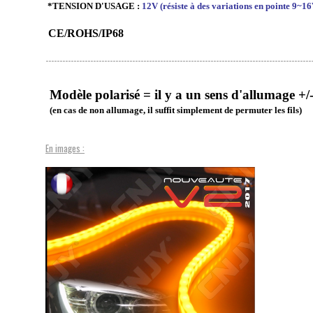
*TENSION D'USAGE :
12V (résiste à des variations en pointe 9~16
CE/ROHS/IP68
-----------------------------------------------------------------------------------------------
Modèle polarisé = il y a un sens d'allumage +/
(en cas de non allumage, il suffit simplement de permuter les fils)
En images :