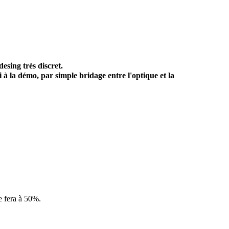
desing très discret.
à la démo, par simple bridage entre l'optique et la
e fera à 50%.