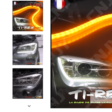
Agrandir l'im