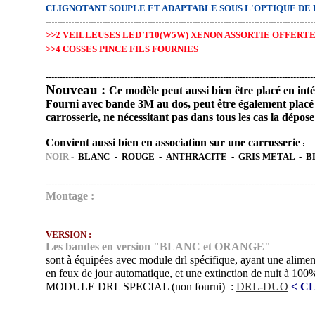
CLIGNOTANT SOUPLE ET ADAPTABLE SOUS L'OPTIQUE DE 
-----------------------------------------------------------------------------------------------
>>2
VEILLEUSES LED T10(W5W) XENON ASSORTIE OFFERT
>>4
C
OSSES PINCE FILS FOURNIES
-----------------------------------------------------------------------------------------------
Nouveau :
Ce modèle peut aussi bien être placé en inté
Fourni avec bande 3M au dos, peut être également placé a
carrosserie, ne nécessitant pas dans tous les cas la dépos
Convient aussi bien en association sur une carrosserie
:
NOIR -
BLANC
-
ROUGE
-
ANTHRACITE
-
GRIS METAL -
B
-----------------------------------------------------------------------------------------------
Montage
:
VERSION :
Les bandes en version "BLANC et ORANGE"
sont à équipée
s avec module drl spécifique, ayant une alimen
en feux de jour automatique, et une extinction de nuit à 100%.
MODULE DRL SPECIAL (non fourni) :
DRL-DUO
< CL