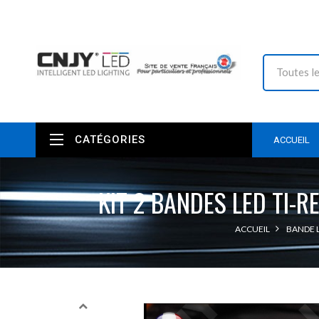
CATÉGORIES
ACCUEIL
KIT 2 BANDES LED TI-
ACCUEIL
BANDE L