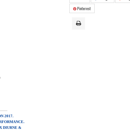
Pinterest
)
-------
N 2017.
ERFORMANCE.
X DIURNE &