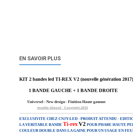
EN SAVOIR PLUS
KIT 2 bandes led TI-REX V2 (nouvelle génération 2017
1 BANDE GAUCHE + 1 BANDE DROITE
Universel - New design - Finition Haute gamme
modèle déposé - Copyright.2015
-----------------------------------------------------------------------------------------------
EXCLUSIVITE CHEZ CNJY-LED - PRODUIT ATTENDU - EDITIO
Ti-rex
V2
LA VERITABLE BANDE
POUR PHARE HAUTE P
COULEUR DOUBLE DANS LA GAINE POUR UN USAGE EN FEU