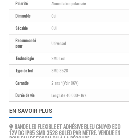
Polarité
Alimentation polarisée
Dimmable
Oui
Sécable
OUi
Recommandé
Universel
pour
Technologie
SMD Led
Type de led
SMD 3528
Garantie
2 ans *(Voir CGV)
Durée de vie
Long Life 40.000+ Hrs
EN SAVOIR PLUS
BANDE LED FLEXIBLE ET ADHÉSIVE BLEU CNJY
® ECO
12V DC IP65 SMD 3528 60LED PAR MÈTRE. VENDUE EN