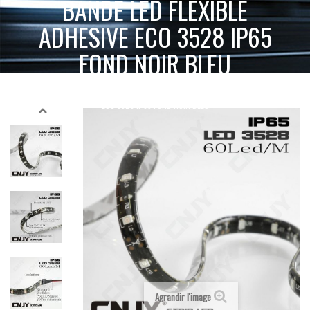
BANDE LED FLEXIBLE
ADHESIVE ECO 3528 IP65
FOND NOIR BLEU
BANDE LED FLEXIBLE ADHESIVE
ACCUEIL
BANDE LED FLEXIBLE
BLEU
ECO 3528 IP65 FOND NOIR BLEU
Agrandir l'image