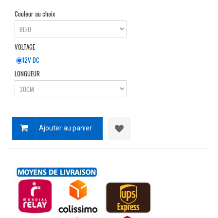
Couleur au choix
VOLTAGE
12V DC
LONGUEUR
Ajouter au panier