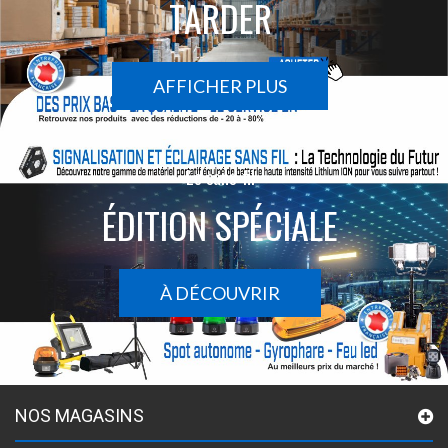
TARDER
AFFICHER PLUS
Le sans-fil
ÉDITION SPÉCIALE
À DÉCOUVRIR
NOS MAGASINS