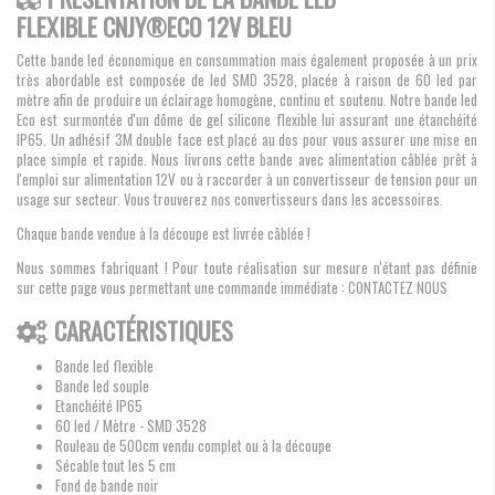
FLEXIBLE CNJY®ECO 12V BLEU
Cette bande led économique en consommation mais également proposée à un prix
très abordable est composée de led SMD 3528, placée à raison de 60 led par
mètre afin de produire un éclairage homogène, continu et soutenu. Notre bande led
Eco est surmontée d'un dôme de gel silicone flexible lui assurant une étanchéité
IP65. Un adhésif 3M double face est placé au dos pour vous assurer une mise en
place simple et rapide. Nous livrons cette bande avec alimentation câblée prêt à
l'emploi sur alimentation 12V ou à raccorder à un convertisseur de tension pour un
usage sur secteur. Vous trouverez nos convertisseurs dans les accessoires.
Chaque bande vendue à la découpe est livrée câblée !
Nous sommes fabriquant ! Pour toute réalisation sur mesure n'étant pas définie
sur cette page vous permettant une commande immédiate : CONTACTEZ NOUS
CARACTÉRISTIQUES
Bande led flexible
Bande led souple
Etanchéité IP65
60 led / Mètre - SMD 3528
Rouleau de 500cm vendu complet ou à la découpe
Sécable tout les 5 cm
Fond de bande noir