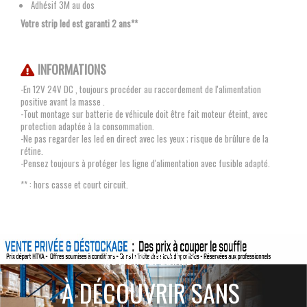
Adhésif 3M au dos
Votre strip led est garanti 2 ans**
INFORMATIONS
-En 12V 24V DC , toujours procéder au raccordement de l'alimentation
positive avant la masse .
-Tout montage sur batterie de véhicule doit être fait moteur éteint, avec
protection adaptée à la consommation.
-Ne pas regarder les led en direct avec les yeux ; risque de brûlure de la
rétine.
-Pensez toujours à protéger les ligne d'alimentation avec fusible adapté.
** : hors casse et court circuit.
ACTIONS SPÉCIALES
À DÉCOUVRIR SANS