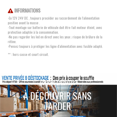
INFORMATIONS
-En 12V 24V DC , toujours procéder au raccordement de l'alimentation
positive avant la masse .
-Tout montage sur batterie de véhicule doit être fait moteur éteint, avec
protection adaptée à la consommation.
-Ne pas regarder les led en direct avec les yeux ; risque de brûlure de la
rétine.
-Pensez toujours à protéger les ligne d'alimentation avec fusible adapté.
** : hors casse et court circuit.
ACTIONS SPÉCIALES
À DÉCOUVRIR SANS
TARDER