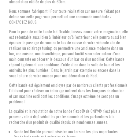
alimentation câblée de plus de 60cm.
Nous sommes fabriquant ! Pour toute réalisation sur mesure n'étant pas
définie sur cette page vous permettant une commande immédiate :
CONTACTEZ NOUS
Pour la pose de cette bande led flexible, laissez courir votre imagination, elle
est redoutable aussi bien à l'intérieur qu'à l'extérieur ; elle pourra aussi bien
épouser le passage de roue ou le bas de caisse de votre véhicule afin de
réaliser un éclairage tuning, ou permettre une ambiance moderne dans un
bar, une cuisine, une discothèque, pouvant tantôt s'enrouler autour d'une
main courante ou décorer le dessous d'un bar ou d'un mobilier. Cette bande
répond également aux conditions d'utilisation dans la salle de bain et les
endroits les plus humides ; Dans le jardin par exemple ou encore dans la
sous toiture de votre maison pour une décoration de Noël.
Cette bande est également employée par de nombreux clients professionnels
l'utilisant pour réaliser un éclairage indirect dans les fourgons de chantier
et sur machine outil dont les conditions d'usage extrême ne sont pas un
problème !
La qualité et la réputation de notre bande flex'o® de CNJY® n'est plus à
prouver ; elle à déjà séduit les professionnels et les particuliers à la
recherche d'un produit de qualité depuis de nombreuses années.
Bande led flexible pouvant résister aux torsion les plus importantes