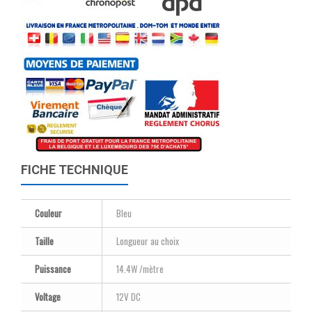
FICHE TECHNIQUE
Couleur
Bleu
Taille
Longueur au choix
Puissance
14.4W /mètre
Voltage
12V DC