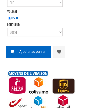
VOLTAGE
12V DC
LONGUEUR
Ajouter au panier