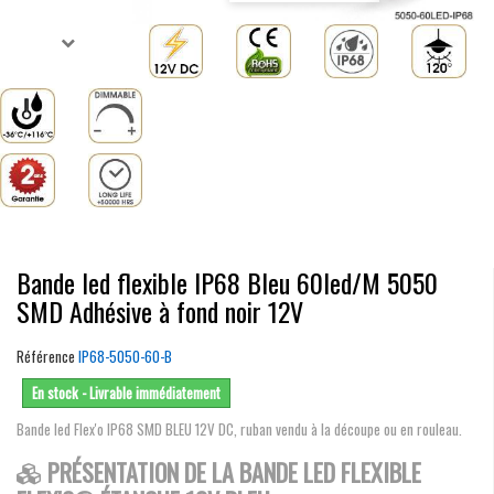
Bande led flexible IP68 Bleu 60led/M 5050
SMD Adhésive à fond noir 12V
Référence
IP68-5050-60-B
En stock - Livrable immédiatement
Bande led Flex'o IP68 SMD BLEU 12V DC, ruban vendu à la découpe ou en rouleau.
PRÉSENTATION DE LA BANDE LED FLEXIBLE