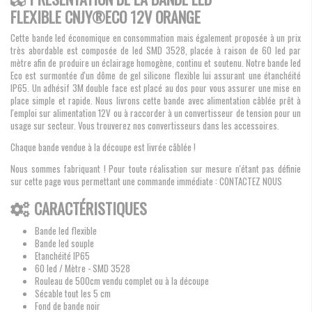
FLEXIBLE CNJY®ECO 12V ORANGE
Cette bande led économique en consommation mais également proposée à un prix
très abordable est composée de led SMD 3528, placée à raison de 60 led par
mètre afin de produire un éclairage homogène, continu et soutenu. Notre bande led
Eco est surmontée d'un dôme de gel silicone flexible lui assurant une étanchéité
IP65. Un adhésif 3M double face est placé au dos pour vous assurer une mise en
place simple et rapide. Nous livrons cette bande avec alimentation câblée prêt à
l'emploi sur alimentation 12V ou à raccorder à un convertisseur de tension pour un
usage sur secteur. Vous trouverez nos convertisseurs dans les accessoires.
Chaque bande vendue à la découpe est livrée câblée !
Nous sommes fabriquant ! Pour toute réalisation sur mesure n'étant pas définie
sur cette page vous permettant une commande immédiate : CONTACTEZ NOUS
CARACTÉRISTIQUES
Bande led flexible
Bande led souple
Etanchéité IP65
60 led / Mètre - SMD 3528
Rouleau de 500cm vendu complet ou à la découpe
Sécable tout les 5 cm
Fond de bande noir