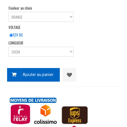
Couleur au choix
VOLTAGE
12V DC
LONGUEUR
Ajouter au panier