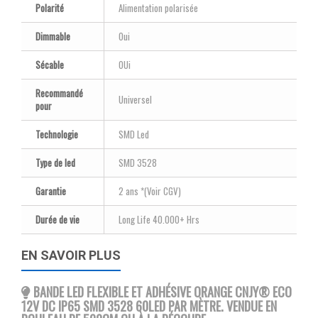
Polarité
Alimentation polarisée
Dimmable
Oui
Sécable
OUi
Recommandé
Universel
pour
Technologie
SMD Led
Type de led
SMD 3528
Garantie
2 ans *(Voir CGV)
Durée de vie
Long Life 40.000+ Hrs
EN SAVOIR PLUS
BANDE LED FLEXIBLE ET ADHÉSIVE ORANGE CNJY
® ECO
12V DC IP65 SMD 3528 60LED PAR MÈTRE. VENDUE EN