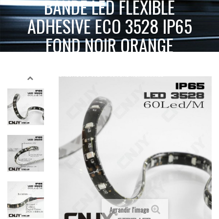
BANDE LED FLEXIBLE
ADHESIVE ECO 3528 IP65
FOND NOIR ORANGE
BANDE LED FLEXIBLE
ACCUEIL
BANDE LED FLEXIBLE
ORANGE
ADHESIVE ECO 3528 IP65 FOND NOIR ORANGE
Agrandir l'image