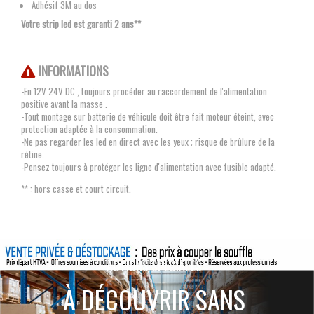
Adhésif 3M au dos
Votre strip led est garanti 2 ans**
INFORMATIONS
-En 12V 24V DC , toujours procéder au raccordement de l'alimentation
positive avant la masse .
-Tout montage sur batterie de véhicule doit être fait moteur éteint, avec
protection adaptée à la consommation.
-Ne pas regarder les led en direct avec les yeux ; risque de brûlure de la
rétine.
-Pensez toujours à protéger les ligne d'alimentation avec fusible adapté.
** : hors casse et court circuit.
ACTIONS SPÉCIALES
À DÉCOUVRIR SANS