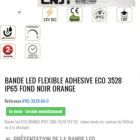
BANDE LED FLEXIBLE ADHESIVE ECO 3528
IP65 FOND NOIR ORANGE
Référence
IP65-3528-60-O
En stock - Livrable immédiatement
Bande led ECO ORANGE IP65 SMD 3528 12V DC, ruban vendu en rouleau de 500cm
ou à la découpe.
PRÉSENTATION DE LA BANDE LED