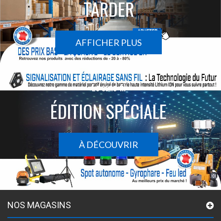
TARDER
AFFICHER PLUS
Le sans-fil
ÉDITION SPÉCIALE
À DÉCOUVRIR
NOS MAGASINS