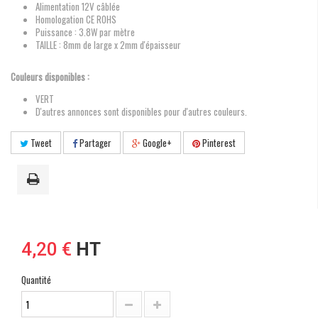
Alimentation 12V câblée
Homologation CE ROHS
Puissance : 3.8W par mètre
TAILLE : 8mm de large x 2mm d'épaisseur
Couleurs disponibles :
VERT
D'autres annonces sont disponibles pour d'autres couleurs.
Tweet
Partager
Google+
Pinterest
4,20 €
HT
Quantité