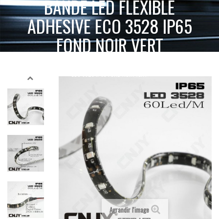
BANDE LED FLEXIBLE
ADHESIVE ECO 3528 IP65
FOND NOIR VERT
BANDE LED FLEXIBLE ADHESIVE
ACCUEIL
BANDE LED FLEXIBLE
VERT
ECO 3528 IP65 FOND NOIR VERT
Agrandir l'image