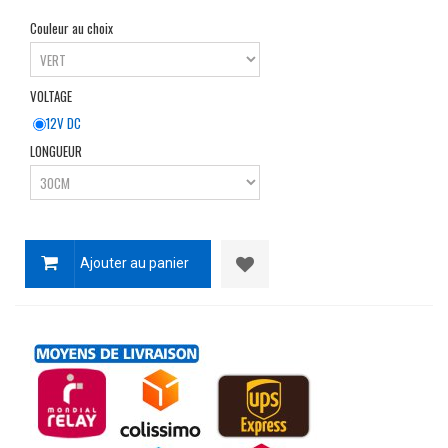
Couleur au choix
VOLTAGE
12V DC
LONGUEUR
Ajouter au panier