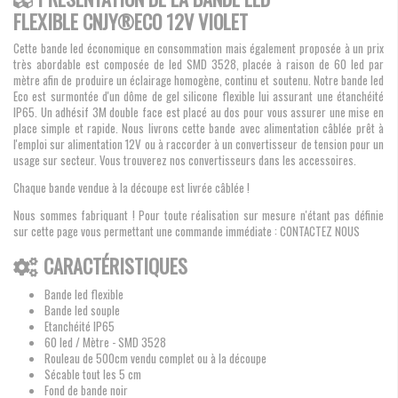
FLEXIBLE CNJY®ECO 12V VIOLET
Cette bande led économique en consommation mais également proposée à un prix
très abordable est composée de led SMD 3528, placée à raison de 60 led par
mètre afin de produire un éclairage homogène, continu et soutenu. Notre bande led
Eco est surmontée d'un dôme de gel silicone flexible lui assurant une étanchéité
IP65. Un adhésif 3M double face est placé au dos pour vous assurer une mise en
place simple et rapide. Nous livrons cette bande avec alimentation câblée prêt à
l'emploi sur alimentation 12V ou à raccorder à un convertisseur de tension pour un
usage sur secteur. Vous trouverez nos convertisseurs dans les accessoires.
Chaque bande vendue à la découpe est livrée câblée !
Nous sommes fabriquant ! Pour toute réalisation sur mesure n'étant pas définie
sur cette page vous permettant une commande immédiate : CONTACTEZ NOUS
CARACTÉRISTIQUES
Bande led flexible
Bande led souple
Etanchéité IP65
60 led / Mètre - SMD 3528
Rouleau de 500cm vendu complet ou à la découpe
Sécable tout les 5 cm
Fond de bande noir