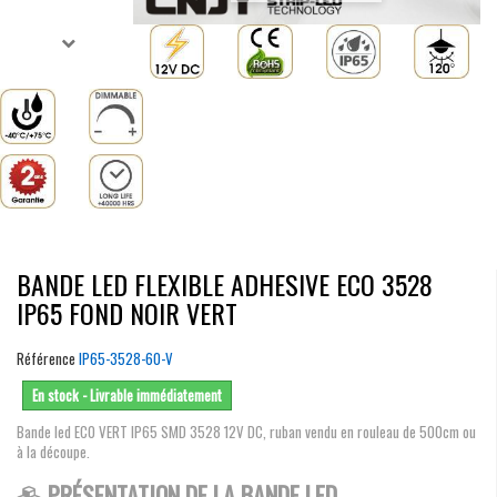
BANDE LED FLEXIBLE ADHESIVE ECO 3528
IP65 FOND NOIR VERT
Référence
IP65-3528-60-V
En stock - Livrable immédiatement
Bande led ECO VERT IP65 SMD 3528 12V DC, ruban vendu en rouleau de 500cm ou
à la découpe.
PRÉSENTATION DE LA BANDE LED