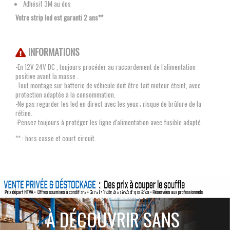
Adhésif 3M au dos
Votre strip led est garanti 2 ans**
INFORMATIONS
-En 12V 24V DC , toujours procéder au raccordement de l'alimentation
positive avant la masse .
-Tout montage sur batterie de véhicule doit être fait moteur éteint, avec
protection adaptée à la consommation.
-Ne pas regarder les led en direct avec les yeux ; risque de brûlure de la
rétine.
-Pensez toujours à protéger les ligne d'alimentation avec fusible adapté.
** : hors casse et court circuit.
ACTIONS SPÉCIALES
À DÉCOUVRIR SANS