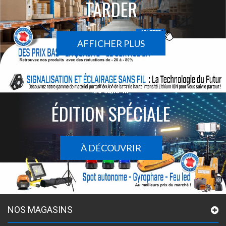
TARDER
AFFICHER PLUS
Le sans-fil
ÉDITION SPÉCIALE
À DÉCOUVRIR
NOS MAGASINS