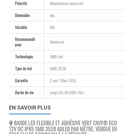
Polarité
Alimentation polarisée
Dimmable
Oui
Sécable
OUi
Recommandé
Universel
pour
Technologie
SMD Led
Type de led
SMD 3528
Garantie
2 ans *(Voir CGV)
Durée de vie
Long Life 40.000+ Hrs
EN SAVOIR PLUS
BANDE LED FLEXIBLE ET ADHÉSIVE VERT CNJY
® ECO
12V DC IP65 SMD 3528 60LED PAR MÈTRE. VENDUE EN