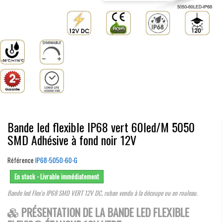
Bande led flexible IP68 vert 60led/M 5050
SMD Adhésive à fond noir 12V
Référence
IP68-5050-60-G
En stock - Livrable immédiatement
Bande led Flex'o IP68 SMD VERT 12V DC, ruban vendu à la découpe ou en rouleau.
PRÉSENTATION DE LA BANDE LED FLEXIBLE