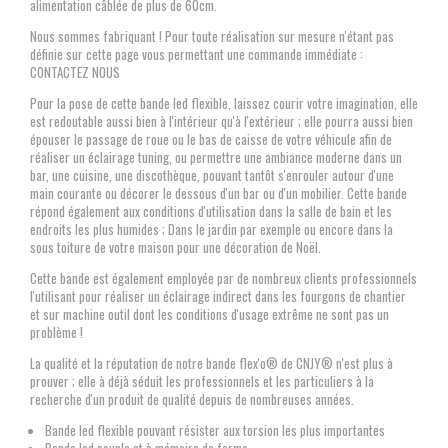
alimentation câblée de plus de 60cm.
Nous sommes fabriquant ! Pour toute réalisation sur mesure n'étant pas
définie sur cette page vous permettant une commande immédiate :
CONTACTEZ NOUS
Pour la pose de cette bande led flexible, laissez courir votre imagination, elle
est redoutable aussi bien à l'intérieur qu'à l'extérieur ; elle pourra aussi bien
épouser le passage de roue ou le bas de caisse de votre véhicule afin de
réaliser un éclairage tuning, ou permettre une ambiance moderne dans un
bar, une cuisine, une discothèque, pouvant tantôt s'enrouler autour d'une
main courante ou décorer le dessous d'un bar ou d'un mobilier. Cette bande
répond également aux conditions d'utilisation dans la salle de bain et les
endroits les plus humides ; Dans le jardin par exemple ou encore dans la
sous toiture de votre maison pour une décoration de Noël.
Cette bande est également employée par de nombreux clients professionnels
l'utilisant pour réaliser un éclairage indirect dans les fourgons de chantier
et sur machine outil dont les conditions d'usage extrême ne sont pas un
problème !
La qualité et la réputation de notre bande flex'o® de CNJY® n'est plus à
prouver ; elle à déjà séduit les professionnels et les particuliers à la
recherche d'un produit de qualité depuis de nombreuses années.
Bande led flexible pouvant résister aux torsion les plus importantes