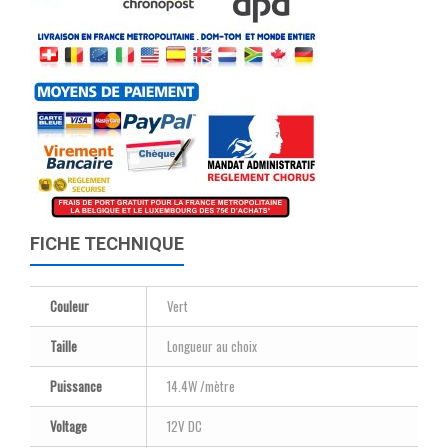
FICHE TECHNIQUE
Couleur
Vert
Taille
Longueur au choix
Puissance
14.4W /mètre
Voltage
12V DC