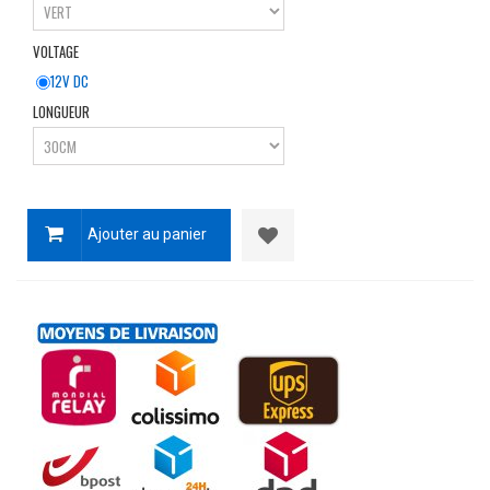
VOLTAGE
12V DC
LONGUEUR
Ajouter au panier