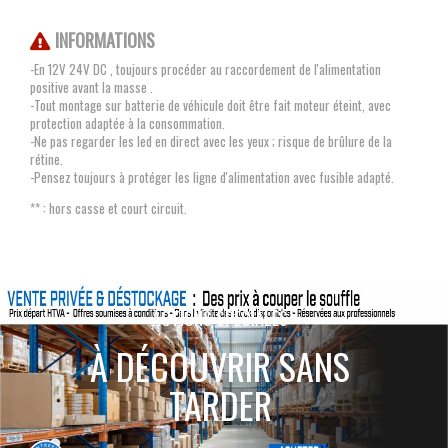
INFORMATIONS
-En 12V 24V DC , toujours procéder au raccordement de l'alimentation
positive avant la masse .
-Tout montage sur batterie de véhicule doit être fait moteur éteint, avec
protection adaptée à la consommation.
-Ne pas regarder les led en direct avec les yeux ; risque de brûlure de la
rétine.
-Pensez toujours à protéger les ligne d'alimentation avec fusible adapté.
** : hors casse et court circuit.
ACTIONS SPÉCIALES
À DÉCOUVRIR SANS
TARDER