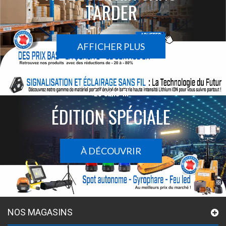
TARDER
AFFICHER PLUS
Le sans-fil
ÉDITION SPÉCIALE
À DÉCOUVRIR
NOS MAGASINS