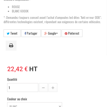
ROUGE
BLANC 6000K
*: Demandez toujours conseil avant l'achat d'ampoules led dites "Anti erreur ODB";
différentes technologies existent, répondant aux exigences de certains véhicules.
Tweet
Partager
Google+
Pinterest
22,42 €
HT
Quantité
Couleur au choix