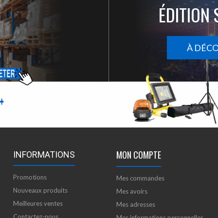
ÉDITION 
À DÉC
MON COMPTE
INFORMATIONS
Promotions
Mes commandes
Nouveaux produits
Mes avoirs
Meilleures ventes
Mes adresses
Contactez-nous
Mes informations personnelles