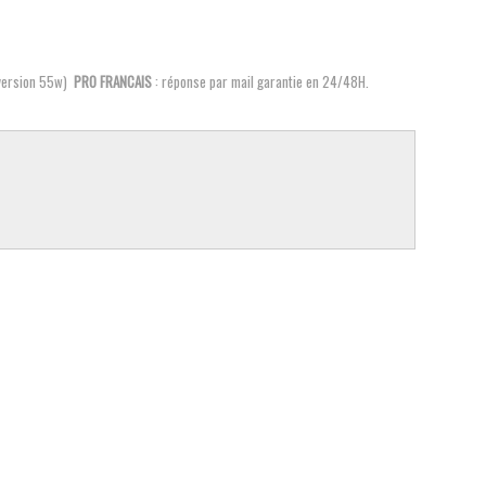
a version 55w)
PRO FRANCAIS
: réponse par mail garantie en 24/48H.