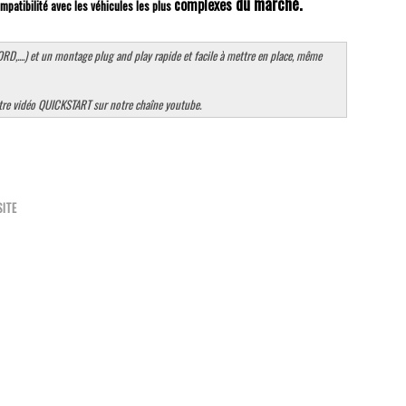
du marché.
complexes
patibilité avec les véhicules les plus
....) et un montage plug and play rapide et facile à mettre en place, même
notre vidéo QUICKSTART sur notre chaîne youtube.
SITE