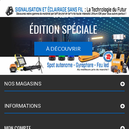
Le sans-fil
ÉDITION SPÉCIALE
À DÉCOUVRIR
NOS MAGASINS
INFORMATIONS
MON COMPTE