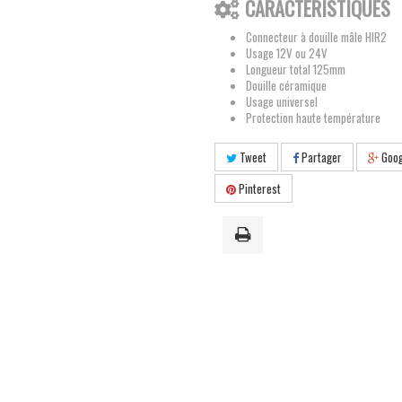
CARACTÉRISTIQUES
Connecteur à douille mâle HIR2
Usage 12V ou 24V
Longueur total 125mm
Douille céramique
Usage universel
Protection haute température
Tweet
Partager
Goog
Pinterest