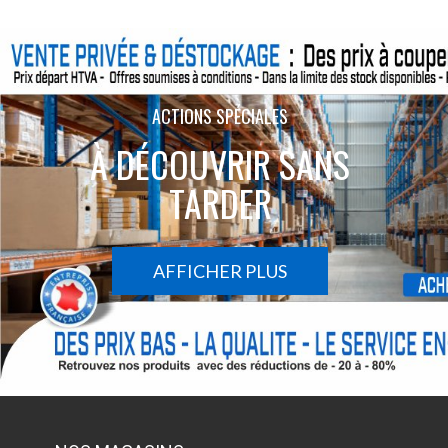
ACTIONS SPÉCIALES
À DÉCOUVRIR SANS
TARDER
AFFICHER PLUS