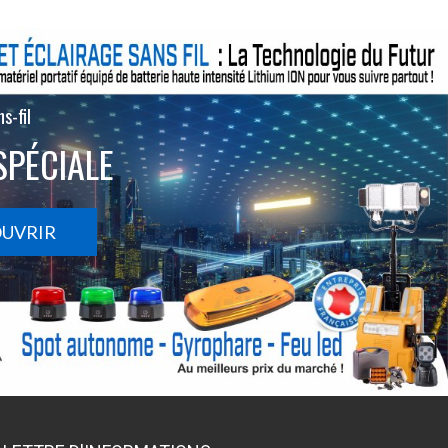
s-fil
SPÉCIALE
OUVRIR