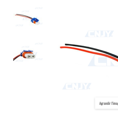
Agrandir l'im