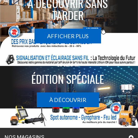
À DÉCOUVRIR SANS
TARDER
AFFICHER PLUS
Le sans-fil
ÉDITION SPÉCIALE
À DÉCOUVRIR
NOS MAGASINS