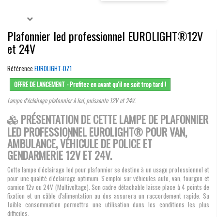
Plafonnier led professionnel EUROLIGHT®12V
et 24V
Référence
EUROLIGHT-DZ1
OFFRE DE LANCEMENT - Profitez en avant qu'il ne soit trop tard !
Lampe d'éclairage plafonnier à led, puissante 12V et 24V.
PRÉSENTATION DE CETTE LAMPE DE PLAFONNIER
LED PROFESSIONNEL EUROLIGHT® POUR VAN,
AMBULANCE, VÉHICULE DE POLICE ET
GENDARMERIE 12V ET 24V.
Cette lampe d'éclairage led pour plafonnier se destine à un usage professionnel et
pour une qualité d'éclairage optimum. S'emploi sur véhicules auto, van, fourgon et
camion 12v ou 24V (Multivoltage). Son cadre détachable laisse place à 4 points de
fixation et un câble d'alimentation au dos assurera un raccordement rapide. Sa
faible consommation permettra une utilisation dans les conditions les plus
difficiles.