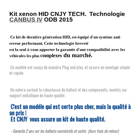
Kit xenon HID CNJY TECH. Technologie
CANBUS IV
ODB 2015
Ce kit de dernière génération HID, est équipé d'un systéme anti
erreur performant. Cette technologie breveté
est la seul à vous apporter la garantie d'une compatibilité avec les
du marché.
complexes
véhicules les plus
Ce modéle est conçu de manière Plug and play, et assure un montage simple
et rapide.
On notera surtout la robustesse du ballast et des composants, montés sur
support métallique de haute qualité.
C'est un modéle qui est certe plus cher, mais la qualité à
un prix !
Et CNJY vous assure un kit de haute qualité.
- Garantie 2 ans sur les ballasts numérotés et suivis (hors frais de retour)