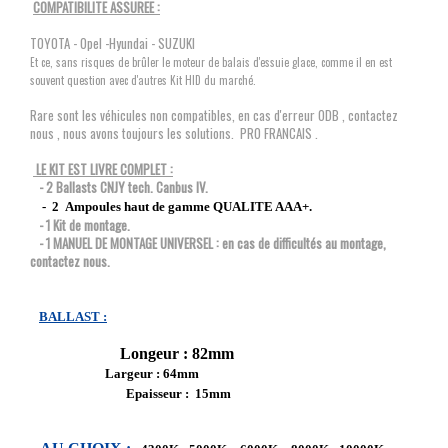
COMPATIBILITE ASSUREE :
TOYOTA - Opel -Hyundai - SUZUKI
Et ce, sans risques de brûler le moteur de balais d'essuie glace, comme il en est
souvent question avec d'autres Kit HID du marché.
Rare sont les véhicules non compatibles, en cas d'erreur ODB , contactez
nous , nous avons toujours les solutions. PRO FRANCAIS .
LE KIT EST LIVRE COMPLET :
- 2 Ballasts CNJY tech. Canbus IV.
- 2 Ampoules haut de gamme QUALITE AAA+.
- 1 Kit de montage.
- 1 MANUEL DE MONTAGE UNIVERSEL : en cas de difficultés au montage,
contactez nous.
BALLAST :
Longeur : 82mm
Largeur : 64mm
Epaisseur : 15mm