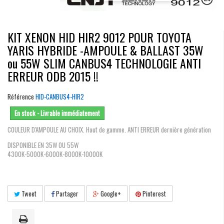
KIT XENON HID HIR2 9012 POUR TOYOTA
YARIS HYBRIDE -AMPOULE & BALLAST 35W
ou 55W SLIM CANBUS4 TECHNOLOGIE ANTI
ERREUR ODB 2015 !!
Référence
HID-CANBUS4-HIR2
En stock - Livrable immédiatement
COULEUR D'AMPOULE AU CHOIX. Haut de gamme. ANTI ERREUR dernière génération
DISPONIBLE EN 35W OU 55W
4300K-5000K-6000K-8000K-10000K
Tweet
Partager
Google+
Pinterest