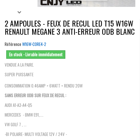
2 AMPOULES - FEUX DE RECUL LED T15 W16W
RENAULT MEGANE 3 ANTI-ERREUR ODB BLANC
Référence
W16W-CORE4-2
En stock - Livrable immédiatement
VENDUE A LA PAIRE.
SUPER PUISSANTE
CONSOMMATION 0.46AMP = 6WATT = RENDU 20W
SANS ERREUR ODB SUR FEUX DE RECUL :
AUDI A1-A3-A4-Q5
MERCEDES - BMW E91,....
VW GOLF 7 , ...
-BI POLAIRE- MULTI VOLTAGE 12V / 24V -