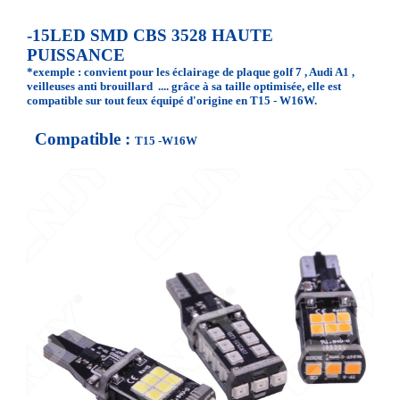
-15LED SMD CBS 3528 HAUTE
PUISSANCE
*exemple : convient pour les éclairage de plaque golf 7 , Audi A1 ,
veilleuses anti brouillard .... grâce à sa taille optimisée, elle est
compatible sur tout feux équipé d'origine en T15 - W16W.
Compatible :
T15 -W16W