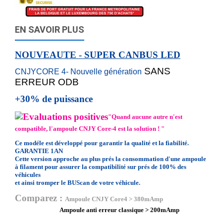
EN SAVOIR PLUS
NOUVEAUTE - SUPER CANBUS LED
SANS
CNJYCORE 4- Nouvelle génération
ERREUR ODB
+30% de puissance
"Quand aucune autre n'est
compatible, l'ampoule CNJY Core-4 est la solution ! "
Ce modéle est développé pour garantir la qualité et la fiabilité.
GARANTIE 1AN
Cette version
approche au plus prés la
consommation d'une ampoule
à
filament pour assurer la compatibilité sur prés de 100% des
véhicules
et ainsi tromper le BUScan de votre véhicule.
Comparez :
Ampoule CNJY Core4 > 380mAmp
Ampoule anti erreur classique > 200mAmp