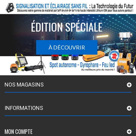
Le sans-fil
ÉDITION SPÉCIALE
À DÉCOUVRIR
NOS MAGASINS
INFORMATIONS
MON COMPTE