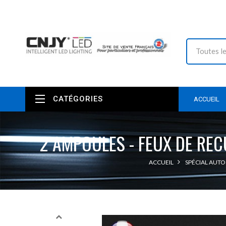
CATÉGORIES
ACCUEIL
2 AMPOULES - FEUX DE RE
ACCUEIL
SPÉCIAL AUTO