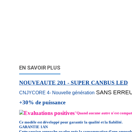
EN SAVOIR PLUS
NOUVEAUTE 201 - SUPER CANBUS LED
SANS ERRE
CNJYCORE 4- Nouvelle génération
+30% de puissance
"Quand aucune autre n'est compati
Ce modéle est développé pour garantir la qualité et la fiabilité.
GARANTIE 1AN
Cette version
approche au plus prés la
consommation d'une ampoul