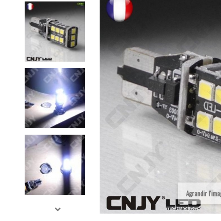
Agrandir l'im