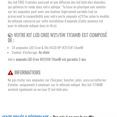
des led CREE frontales puissant et une diffusion des led latérales blanches
qui optimise le rendu dans votre optique. *la base en plastique noir montée
sur les ampoules peut avoir une hauteur légèrement variable tout en
préservant la compatibilité avec votre porte ampoule w21/5w selon le modèle
du véhicule concerné par cette installation d'ampoule (Cette annonce est
pour le véhicule indiqué dans le titre).
VOTRE KIT
LED CREE W21/5W TITAN®
EST COMPOSÉ
DE :
2X ampoules LED Cree & 18x 5630 HP W21/5W Titan®
Couleur d'éclairage:
Au choix
Votre
ampoule LED Cree W21/5W Titan® est garantie 2 ans
INFORMATIONS
Ne pas tester nos ampoules sur Chargeur, booster, piles, accu ou batteries
d'atelier, uniquement à employer sur le véhicule indiqué. Nos led TITAN®
existent également en version 12 led latérales.