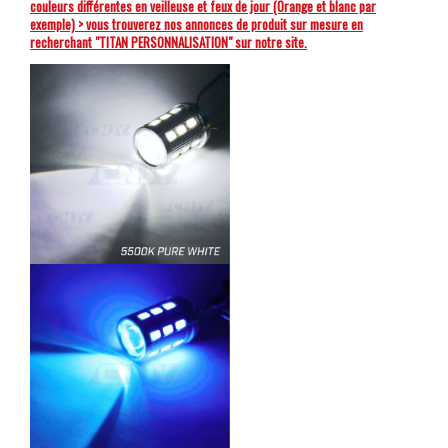
couleurs différentes en veilleuse et feux de jour (Orange et blanc par
exemple) > vous trouverez nos annonces de produit sur mesure en
recherchant "TITAN PERSONNALISATION" sur notre site.