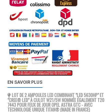
EN SAVOIR PLUS
LOT DE 2 AMPOULES LED COMBINANT "LED 5630HP" ET
"CREE® LED" À CULOT W21/5W NOMMÉE ÉGALEMENT T20
7443 POUR FEUX DE JOUR OPEL ASTRA GTC - AVEC
TECHNOLOGIE UNIQUE TITAN® (MADE IN FRANCE)