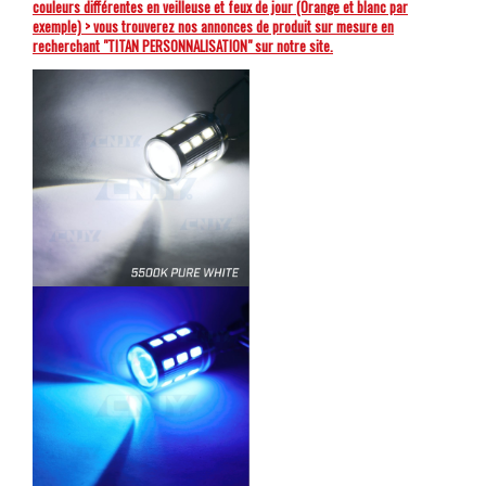
couleurs différentes en veilleuse et feux de jour (Orange et blanc par
exemple) > vous trouverez nos annonces de produit sur mesure en
recherchant "TITAN PERSONNALISATION" sur notre site.