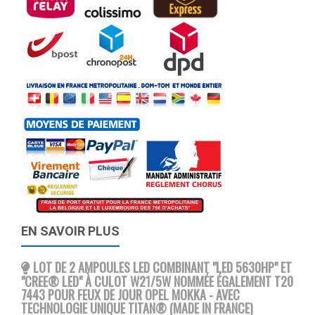
EN SAVOIR PLUS
LOT DE 2 AMPOULES LED COMBINANT "LED 5630HP" ET
"CREE® LED" À CULOT W21/5W NOMMÉE ÉGALEMENT T20
7443 POUR FEUX DE JOUR OPEL MOKKA - AVEC
TECHNOLOGIE UNIQUE TITAN® (MADE IN FRANCE)