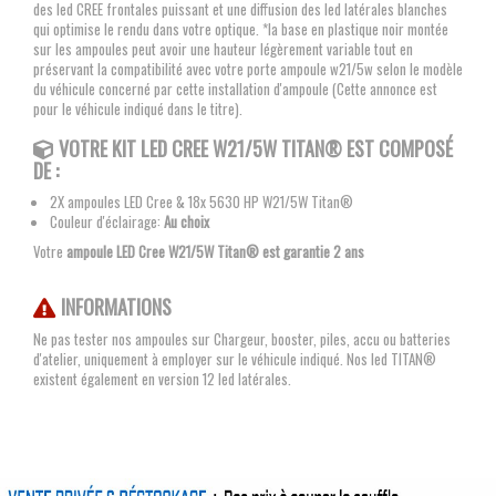
des led CREE frontales puissant et une diffusion des led latérales blanches
qui optimise le rendu dans votre optique. *la base en plastique noir montée
sur les ampoules peut avoir une hauteur légèrement variable tout en
préservant la compatibilité avec votre porte ampoule w21/5w selon le modèle
du véhicule concerné par cette installation d'ampoule (Cette annonce est
pour le véhicule indiqué dans le titre).
VOTRE KIT
LED CREE W21/5W TITAN®
EST COMPOSÉ
DE :
2X ampoules LED Cree & 18x 5630 HP W21/5W Titan®
Couleur d'éclairage:
Au choix
Votre
ampoule LED Cree W21/5W Titan® est garantie 2 ans
INFORMATIONS
Ne pas tester nos ampoules sur Chargeur, booster, piles, accu ou batteries
d'atelier, uniquement à employer sur le véhicule indiqué. Nos led TITAN®
existent également en version 12 led latérales.