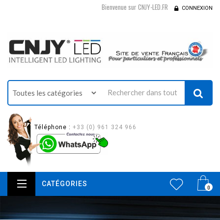
Bienvenue sur CNJY-LED.FR
CONNEXION
Téléphone :
+33 (0) 961 324 966
CATÉGORIES
0