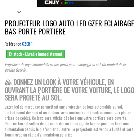
PROJECTEUR LOGO AUTO LED GZER ECLAIRAGE
BAS PORTE PORTIERE
Référence
GZER-1
En stock - Livrable immédiatement
Projecteur de logo automobile en bas porte pour marquage au sol. Un produit de la
qualité Gzer®.
DONNEZ UN LOOK À VOTRE VÉHICULE, EN
OUVRANT LA PORTIÈRE DE VOTRE VOITURE, LE LOGO
SERA PROJETÉ AU SOL.
Lazer led de marquage permettant une projection du logo automobile au sol,
parfaitement dessiné et en couleur, avec contour rond (contrairement aux photos
prises de côtés). Ce logo sera affiché dés lors que votre portière sera ouverte.
Pour ce faire il suffira de le raccorder au éclairage de bas de porte ou tirer une
alimentation depuis le plafonnier ou autre. Le projecteur est vendu à l'unité et sera
fourni avec un câble d'alimentation polarisé.