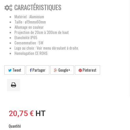
CARACTÉRISTIQUES
Matériel : Aluminium
Taille : ø19mmx60mm
Allumage en couleur
Projection de 20cm à 300cm de haut
Etanchéité IP65
Consommation : 5W
Logo au choix : Voir menu déroulant à droite.
Homologation CE ROHS
Tweet
Partager
Google+
Pinterest
20,75 €
HT
Quantité