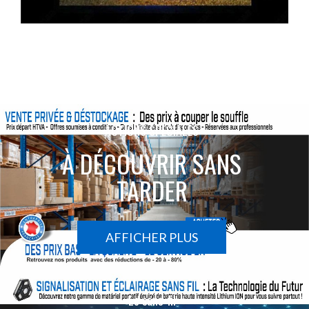
ACTIONS SPÉCIALES
À DÉCOUVRIR SANS
TARDER
AFFICHER PLUS
Le sans-fil