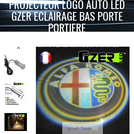
PROJECTEUR LOGO AUTO LED
GZER ECLAIRAGE BAS PORTE
PORTIERE
ACCUEIL
SPÉCIAL AUTO
ECLAIRAGE TUNING & BAS DE CAISSE
PROJECTEUR LOGO AUTO LED GZER ECLAIRAGE BAS PORTE PORTIERE
Agrandir l'image