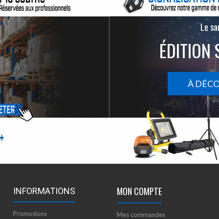
Le san
ÉDITION 
À DÉC
MON COMPTE
INFORMATIONS
Promotions
Mes commandes