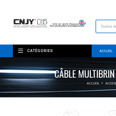
CATÉGORIES
ACCUEIL
CÂBLE MULTIBRIN
ACCUEIL
ACCESS