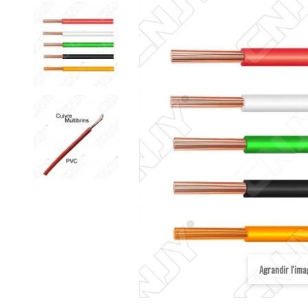
Agrandir l'im