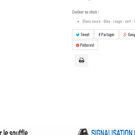
Couleur au choix :
Blanc nacre - Bleu - rouge - vert - 
Tweet
Partager
Goog
Pinterest