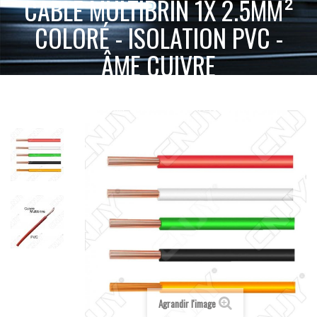
CÂBLE MULTIBRIN 1X 2.5MM²
COLORÉ - ISOLATION PVC -
ÂME CUIVRE
CÂBLE
ACCUEIL
ACCESSOIRES 2 & 4 ROUES
ELECTRONIQUE
MULTIBRIN 1X 2.5MM² COLORÉ - ISOLATION PVC - ÂME CUIVRE
Agrandir l'image