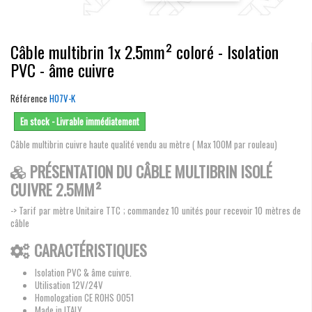
Câble multibrin 1x 2.5mm² coloré - Isolation
PVC - âme cuivre
Référence
H07V-K
En stock - Livrable immédiatement
Câble multibrin cuivre haute qualité vendu au mètre ( Max 100M par rouleau)
PRÉSENTATION DU CÂBLE MULTIBRIN ISOLÉ
CUIVRE 2.5MM²
-> Tarif par mètre Unitaire TTC ; commandez 10 unités pour recevoir 10 mètres de
câble
CARACTÉRISTIQUES
Isolation PVC & âme cuivre.
Utilisation 12V/24V
Homologation CE ROHS 0051
Made in ITALY