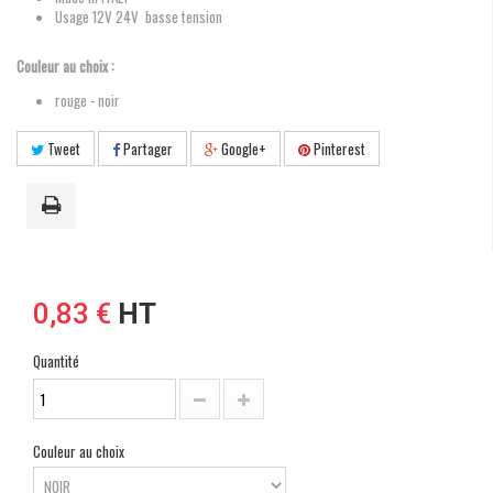
Usage
12V
24V
basse tension
Couleur au choix :
rouge - noir
Tweet
Partager
Google+
Pinterest
0,83 €
HT
Quantité
Couleur au choix