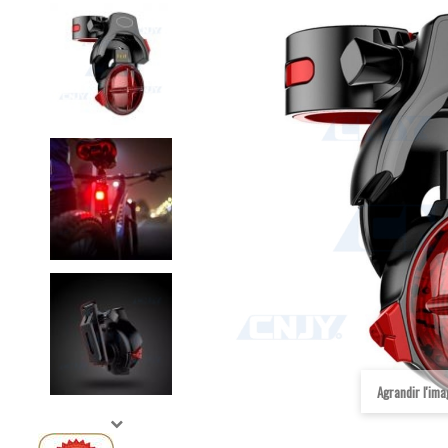
Agrandir l'im