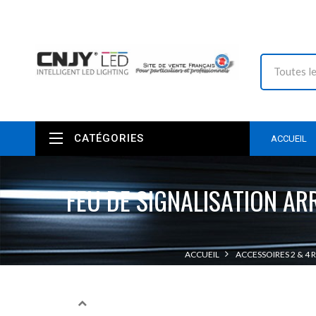
CATÉGORIES
ACCUEIL
FEU DE SIGNALISATION AR
ACCUEIL
ACCESSOIRES 2 & 4 