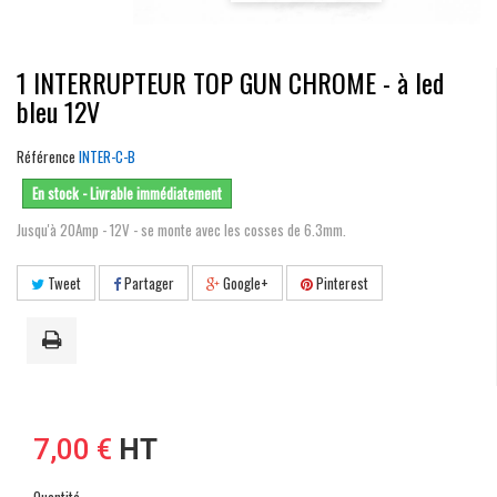
1 INTERRUPTEUR TOP GUN CHROME - à led
bleu 12V
Référence
INTER-C-B
En stock - Livrable immédiatement
Jusqu'à 20Amp - 12V - se monte avec les cosses de 6.3mm.
Tweet
Partager
Google+
Pinterest
7,00 €
HT