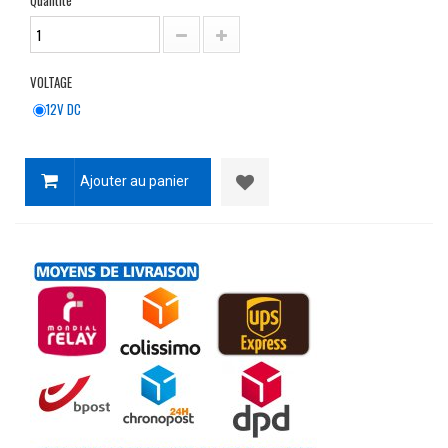
Quantité
VOLTAGE
12V DC
Ajouter au panier