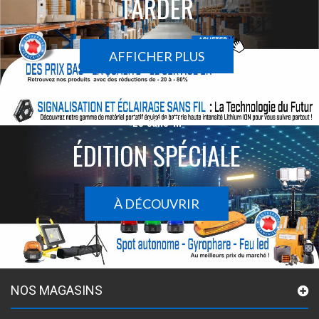
TARDER
AFFICHER PLUS
Le sans-fil
ÉDITION SPÉCIALE
À DÉCOUVRIR
NOS MAGASINS