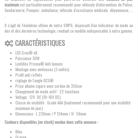
maximum
est particulièrement recommandé pour véhicule d'intervention de Police,
Gendarmerie, Pompier, ambulance, véhicule d'assistance médicale, dépanneuse, ...
.
Il s'agit de l'évolution ultime de notre SWP6, disposant d'un indicateur de mode au
dos et des dernières technologie, rendant ce modèle indispensable à notre gamme.
CARACTÉRISTIQUES
LED Cree® x8.
Puissance 30W
Lentilles Prisma® Anti lumens
Montage avec ventouses (3 unités)
Profil anti reflets
réglage de l'angle OCS®
Prise allume cigare avec cordon de 350cm
Changement de mode actif : 22 fonctions
Voltage : 12V DC (10~16V DC).
Classe de visibilité : Grade AAA (hautement recommandé pour une visibilité
maximum de jour)
Dimensions : L 230mm / P 134mm / H : 56mm
Couleurs disponibles (en stock) vendue dans cette annonce :
Bleu
Orange