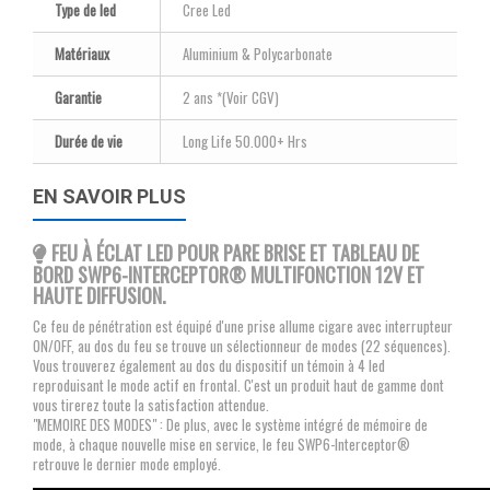
Type de led
Cree Led
Matériaux
Aluminium & Polycarbonate
Garantie
2 ans *(Voir CGV)
Durée de vie
Long Life 50.000+ Hrs
EN SAVOIR PLUS
FEU À ÉCLAT LED POUR PARE BRISE ET TABLEAU DE
BORD SWP6-INTERCEPTOR® MULTIFONCTION 12V ET
HAUTE DIFFUSION.
Ce feu de pénétration est équipé d'une prise allume cigare avec interrupteur
ON/OFF, au dos du feu se trouve un sélectionneur de modes (22 séquences).
Vous trouverez également au dos du dispositif un témoin à 4 led
reproduisant le mode actif en frontal. C'est un produit haut de gamme dont
vous tirerez toute la satisfaction attendue.
"MEMOIRE DES MODES" : De plus, avec le système intégré de mémoire de
mode, à chaque nouvelle mise en service, le feu SWP6-Interceptor®
retrouve le dernier mode employé.