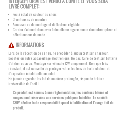
INTERCEPTOR® EST VENDU À L'UNITÉ ET VOUS SERA
LIVRÉ COMPLET:
Feu à éclat de couleur au choix
3 ventouses de maintien
Accessoires de montage et déflecteur réglable
Cordon d'alimentation avec fiche allume cigare munie d'un interrupteur et
sélectionneur de mode
INFORMATIONS
Lors de la réception de ce feu, ne procéder à aucun test sur chargeur,
booster ou autre appareillage électronique. Ne pas faire de test sur batterie
d'atelier ou accu. Montage sur véhicule 12V uniquement. Bien que très
résistant, il est conseillé de protéger votre feu lors de forte chaleur et
d'exposition inhabituelle au soleil.
Ne jamais regarder les led de manière prolongée, risque de brûlure
irréversible de l'oeil !
Ce produit est soumis à une réglementation, les couleurs bleues et
rouges sont réservées aux services publiques habilités. La société
CNJY décline toute responsabilité quant à l’utilisation et l’usage fait du
produit.