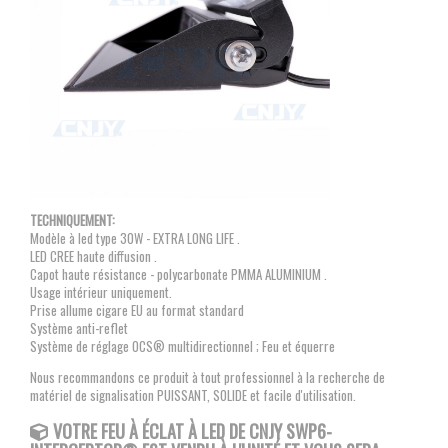
TECHNIQUEMENT:
Modèle à led type 30W - EXTRA LONG LIFE .
LED CREE haute diffusion .
Capot haute résistance - polycarbonate PMMA ALUMINIUM .
Usage intérieur uniquement.
Prise allume cigare EU au format standard
Système anti-reflet
Système de réglage OCS® multidirectionnel ; Feu et équerre
Nous recommandons ce produit à tout professionnel à la recherche de
matériel de signalisation PUISSANT, SOLIDE et facile d'utilisation.
VOTRE FEU À ÉCLAT À LED DE CNJY SWP6-