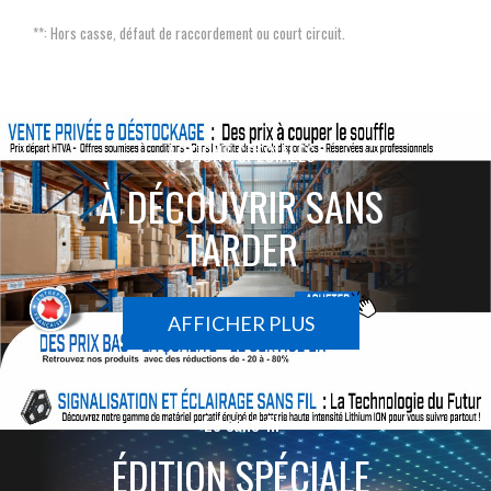
**: Hors casse, défaut de raccordement ou court circuit.
ACTIONS SPÉCIALES
À DÉCOUVRIR SANS
TARDER
AFFICHER PLUS
Le sans-fil
ÉDITION SPÉCIALE