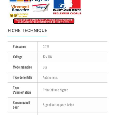
FICHE TECHNIQUE
Puissance
30W
Voltage
12V DC
Mode mémoire
Oui
Type de lentille
Anti lumens
Type
Prise allume cigare
d'alimentation
Recommandé
Signalisation pare-brise
pour