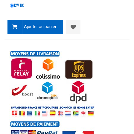
12V DC
Ajouter au panier