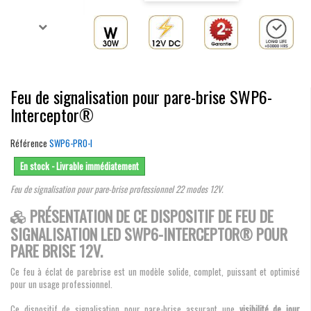
Feu de signalisation pour pare-brise SWP6-
Interceptor®
Référence
SWP6-PRO-I
En stock - Livrable immédiatement
Feu de signalisation pour pare-brise professionnel 22 modes 12V.
PRÉSENTATION DE CE DISPOSITIF DE FEU DE
SIGNALISATION LED SWP6-INTERCEPTOR® POUR
PARE BRISE 12V.
Ce feu à éclat de parebrise est un modèle solide, complet, puissant et optimisé
pour un usage professionnel.
Ce dispositif de signalisation pour pare-brise assurant une
visibilité de jour