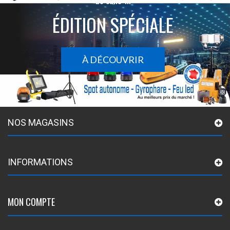
Le sans-fil
ÉDITION SPÉCIALE
À DÉCOUVRIR
NOS MAGASINS
INFORMATIONS
MON COMPTE