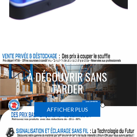
ACTIONS SPÉCIALES
À DÉCOUVRIR SANS
TARDER
AFFICHER PLUS