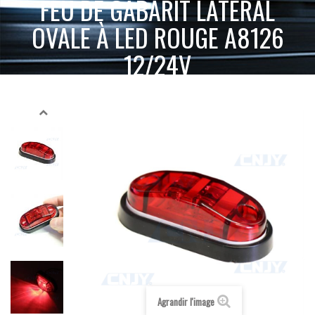
FEU DE GABARIT LATÉRAL
OVALE À LED ROUGE A8126
12/24V
FEU DE
ACCUEIL
PETIT FEUX À LED 12V 24V
FEU DE GABARIT
GABARIT LATÉRAL OVALE À LED ROUGE A8126 12/24V
Agrandir l'image