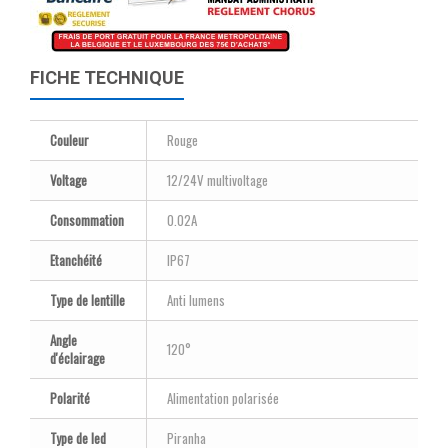
FICHE TECHNIQUE
Couleur
Rouge
Voltage
12/24V multivoltage
Consommation
0.02A
Etanchéité
IP67
Type de lentille
Anti lumens
Angle
120°
d'éclairage
Polarité
Alimentation polarisée
Type de led
Piranha