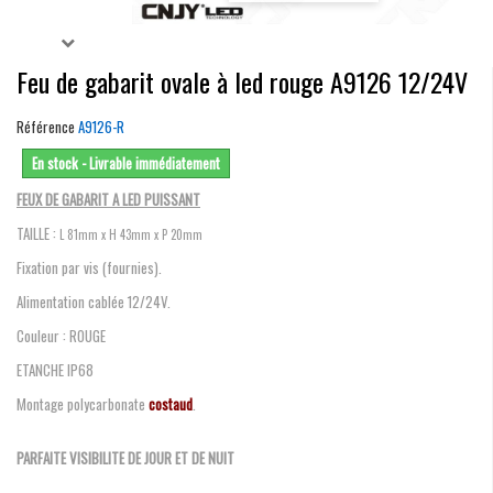
Feu de gabarit ovale à led rouge A9126 12/24V
Référence
A9126-R
En stock - Livrable immédiatement
FEUX DE GABARIT A LED PUISSANT
TAILLE :
L 81mm x H 43mm x P 20mm
Fixation par vis (fournies).
Alimentation cablée 12/24V.
Couleur : ROUGE
ETANCHE IP68
Montage polycarbonate
costaud
.
PARFAITE VISIBILITE DE JOUR ET DE NUIT