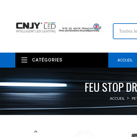
CATÉGORIES
ACCUEIL
FEU STOP D
ACCUEIL
PE