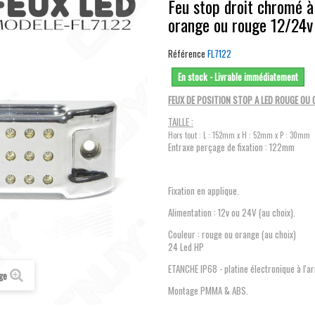
Feu stop droit chromé à
orange ou rouge 12/24v
Référence
FL7122
En stock - Livrable immédiatement
FEUX DE POSITION STOP A LED ROUGE OU
TAILLE :
Hors tout : L : 152mm x H : 52mm x P : 30mm
Entraxe perçage de fixation : 122mm
Fixation en applique.
Alimentation : 12v ou 24V (au choix).
Couleur : rouge ou orange (au choix)
24 Led HP
ETANCHE IP68 - platine électronique à l'a
age
Montage PMMA & ABS.