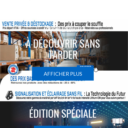
ACTIONS SPÉCIALES
À DÉCOUVRIR SANS
TARDER
AFFICHER PLUS
Le sans-fil
ÉDITION SPÉCIALE