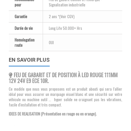
pour
Signalisation industrielle
Garantie
2 ans *(Voir CGV)
Durée de vie
Long Life 50.000+ Hrs
Homologation
OUI
route
EN SAVOIR PLUS
FEU DE GABARIT ET DE POSITION À LED ROUGE 111MM
12V 24V E9 ECE 10R.
Ce modèle que nous vous proposons est un produit abouti qui sera l'allier
idéal pour vous assurer un marquage visuel blanc et une sécurité sur votre
véhicule ou machine outil ... hyper solide ne craignant pas les vibrations,
facile d'installation et très compact.
IDEES DE REALISATION (Présentation en rouge ou en orange).