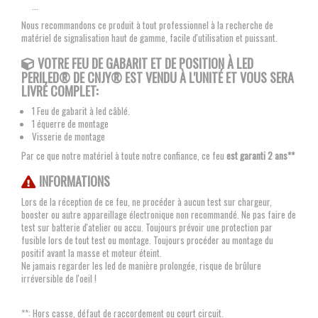
...
Nous recommandons ce produit à tout professionnel à la recherche de
matériel de signalisation haut de gamme, facile d'utilisation et puissant.
VOTRE FEU DE GABARIT ET DE POSITION À LED
PERILED® DE CNJY® EST VENDU À L'UNITÉ ET VOUS SERA
LIVRÉ COMPLET:
1 Feu de gabarit à led câblé.
1 équerre de montage
Visserie de montage
Par ce que notre matériel à toute notre confiance, ce feu
est garanti 2 ans**
INFORMATIONS
Lors de la réception de ce feu, ne procéder à aucun test sur chargeur,
booster ou autre appareillage électronique non recommandé. Ne pas faire de
test sur batterie d'atelier ou accu. Toujours prévoir une protection par
fusible lors de tout test ou montage. Toujours procéder au montage du
positif avant la masse et moteur éteint.
Ne jamais regarder les led de manière prolongée, risque de brûlure
irréversible de l'oeil !
**: Hors casse, défaut de raccordement ou court circuit.