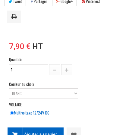
Tweet
Partager
Google+
Pinterest
7,90 €
HT
Quantité
Couleur au choix
VOLTAGE
Multivoltage 12/24V DC
Ajouter au panier