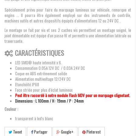
Spécialement prévu pour faire du marquage lumineux sur véhicule, remorque et
engins ... Il pourra être également employé sur des instruments de contrôle,
machines outils et autres dispositifs équipés d'alimentations 12 ou 24V DC .
Le montage se fait par vis et ses 2 caches vis permettent un montage soigné, le
joint démontable est équipe d'un passe fil et permettra une alimentation latérale ou
traversante.
CARACTÉRISTIQUES
LED SMD® haute intensité x 6.
Consommation 0.05A 12V DC / 0.03A 24V DC
Coque en ABS extrêmement solide
Alimentation multivoltage 12/24V DC
Etanchéité IP68
Face striée pour plus d'éclat lumineux
Peut être raccordé à notre module Flash MDV pour un marquage clignotant.
Dimensions : L 100mm / H : 19mm / P : 24mm
Couleur :
transparent à led's blanc
Tweet
Partager
Google+
Pinterest