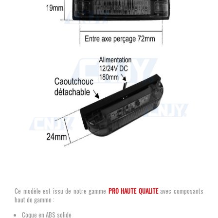
Ce modèle est issu de notre gamme
PRO HAUTE QUALITE
avec composants
haut de gamme :
Coque en ABS solide