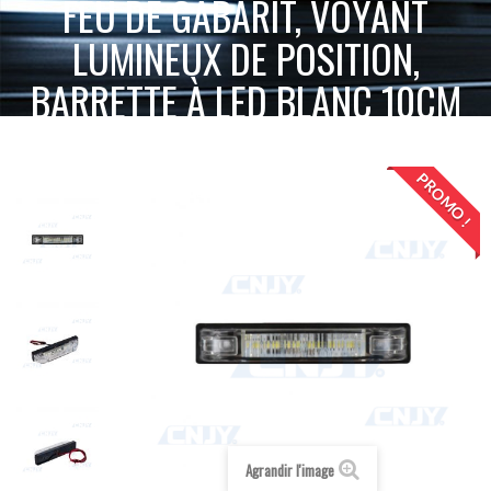
FEU DE GABARIT, VOYANT
LUMINEUX DE POSITION,
BARRETTE À LED BLANC 10CM
ACCUEIL
BALISE ET MARQUAGE LUMINEUX
FEU DE GABARIT, VOYANT LUMINEUX DE POSITION,
FEUX DE GABARIT LED
PROMO !
BARRETTE À LED BLANC 10CM
Agrandir l'image