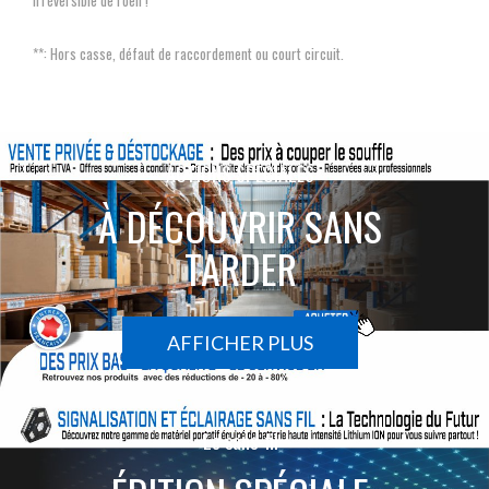
**: Hors casse, défaut de raccordement ou court circuit.
ACTIONS SPÉCIALES
À DÉCOUVRIR SANS
TARDER
AFFICHER PLUS
Le sans-fil