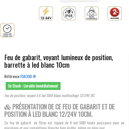
Feu de gabarit, voyant lumineux de position,
barrette à led blanc 10cm
Référence
FG6390-W
En Stock - Livrable immédiatement
Feu de position, voyant à 6 led SMD blanc multivoltage 12/24V DC.
PRÉSENTATION DE CE FEU DE GABARIT ET DE
POSITION À LED BLANC 12/24V 10CM.
Ce feu de gabarit de 10cm est équipé de 6 led SMD haute puissance pour un
marquage et une signalétique blanche bien visible, même en plein jour.