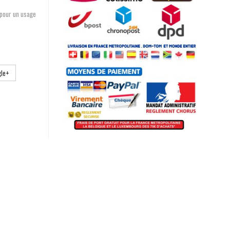
 pour un usage
le+