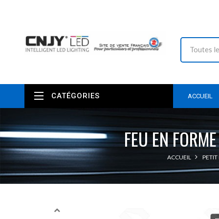
CATÉGORIES
ACCUEIL
FEU EN FORME
ACCUEIL
PETIT