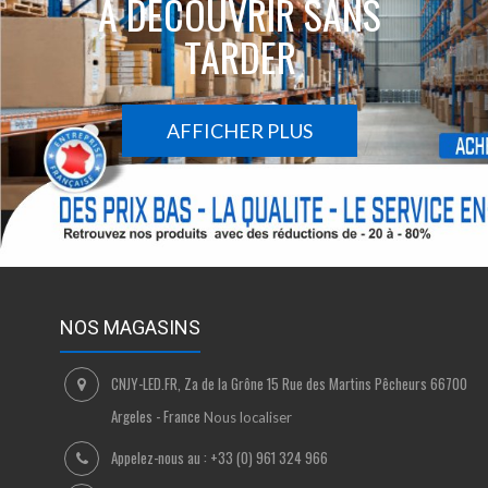
À DÉCOUVRIR SANS
TARDER
AFFICHER PLUS
NOS MAGASINS
CNJY-LED.FR, Za de la Grône 15 Rue des Martins Pêcheurs 66700
Argeles - France
Nous localiser
Appelez-nous au :
+33 (0) 961 324 966