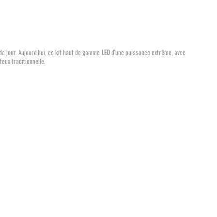
de jour. Aujourd'hui, ce kit haut de gamme
LED
d'une puissance extrême, avec
eux traditionnelle.