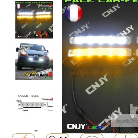
Agrandir l'im