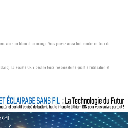
otent alors en blanc et en orange. Vous pouvez aussi tout monter en feux de
anc). La société CNJY décline toute responsabilité quant à l’utilisation et
s-fil