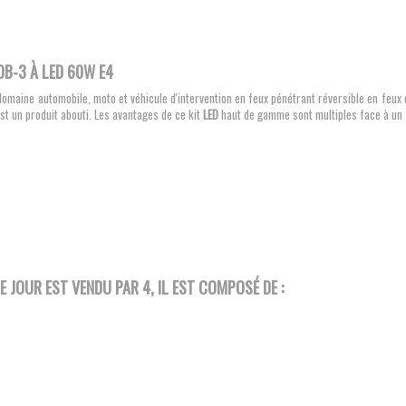
DB-3 À LED 60W E4
domaine automobile, moto et véhicule d'intervention en feux pénétrant réversible en feux 
t un produit abouti. Les avantages de ce kit
LED
haut de gamme sont multiples face à un f
DE JOUR
EST VENDU PAR 4, IL EST COMPOSÉ DE :