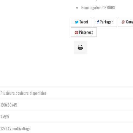
Homologation CE ROHS
Tweet
Partager
Goog
Pinterest
Plusieurs couleurs disponibles
190x30x45
4x5W
12/24V multivoltage