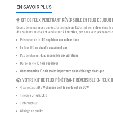
EN SAVOIR PLUS
KIT DE FEUX PÉNÉTRANT RÉVERSIBLE EN FEUX DE JOUR 
Depuis de nombreuses années, la technologie
LED
a fait son entrée dans le 
des couleurs au choix et vendue par 4 barrettes, que nous vous proposons es
Puissance de la LED
supérieur aux autres feux
Le feux LED
ne chauffe quasiment pas
Pas de filament donc
insensible aux vibrations
Durée de vie
10 fois supérieur
Consommation 10 fois moins importante qu'un éclairage classique
.
VOTRE KIT
DE FEUX PÉNÉTRANT RÉVERSIBLE EN FEUX 
4 barrettes LED
5W chacune dont le rendu est de 60W
1 module DriveBack 3
1 interrupteur
Câblage de qualité.