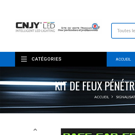
CATÉGORIES
ACCUEIL
KIT DE FEUX PÉNÉT
ACCUEIL
SIGNALISA