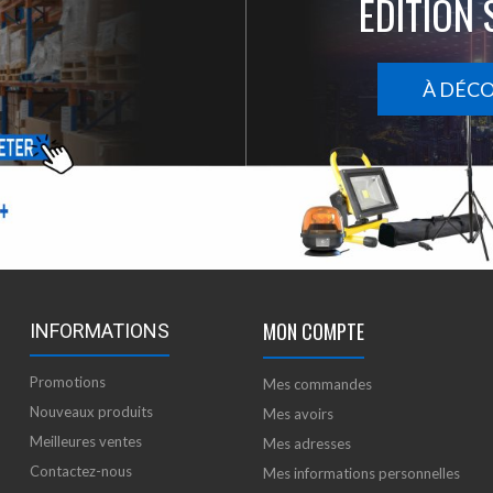
ÉDITION 
À DÉC
MON COMPTE
INFORMATIONS
Promotions
Mes commandes
Nouveaux produits
Mes avoirs
Meilleures ventes
Mes adresses
Contactez-nous
Mes informations personnelles