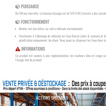
PUISSANCE
De 5W par barrette. La tension d'usage est de 12V/24V (résiste à des variati
FONCTIONNEMENT
Monter vos barrettes sur votre véhicule normalement.
Fonctionne à l'allumage du véhicule en Feux Diurne (auto & camion) et d
pénétration uniquement. Au choix. Vous pourrez disposer les feux dans la
INFORMATIONS
Ce produit est soumis à une réglementation, les couleurs bleu et rouge son
l’usage fait du produit.
ACTIONS SPÉCIALES