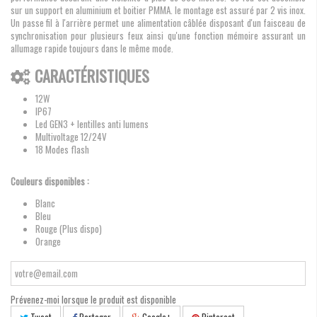
sur un support en aluminium et boitier PMMA. le montage est assuré par 2 vis inox.
Un passe fil à l'arrière permet une alimentation câblée disposant d'un faisceau de
synchronisation pour plusieurs feux ainsi qu'une fonction mémoire assurant un
allumage rapide toujours dans le même mode.
CARACTÉRISTIQUES
12W
IP67
Led GEN3 + lentilles anti lumens
Multivoltage 12/24V
18 Modes flash
Couleurs disponibles :
Blanc
Bleu
Rouge (Plus dispo)
Orange
Prévenez-moi lorsque le produit est disponible
Tweet
Partager
Google+
Pinterest