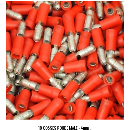
10 COSSES RONDE MALE - 4mm ...