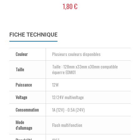
1,80 €
FICHE TECHNIQUE
Couleur
Plusieurs couleurs disponibles
Taille : 128mm x33mm x30mm compatible
Taille
équerre EDM01
Puissance
12W
Voltage
12/24V multivoltage
Consommation
1A (12V) - 0.5A (24V)
Mode
Flash multifonction
d'allumage