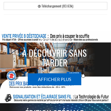
Téléchargement (83.63k)
ACTIONS SPÉCIALES
À DÉCOUVRIR SANS
TARDER
AFFICHER PLUS
Le sans-fil