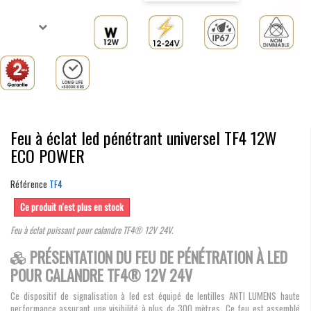
Feu à éclat led pénétrant universel TF4 12W
ECO POWER
Référence
TF4
Ce produit n'est plus en stock
Feu à éclat puissant pour calandre TF4® 12V 24V.
PRÉSENTATION DU FEU DE PÉNÉTRATION À LED
POUR CALANDRE TF4® 12V 24V
Ce dispositif de signalisation à led est équipé de lentilles ANTI LUMENS haute
performance assurant une visibilité à plus de 300 mètres. Ce feu est assemblé