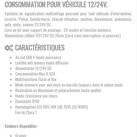
CONSOMMATION POUR VÉHICULE 12/24V.
Système de signalisation multivoltage puissant pour tout véhicule d'intervention,
escorte, Police, Gendarmerie, chariot élévateur, aviation, dépanneuse, ambulance,
auto, moto, camion 12/24V DC .
Livré en kit avec support de montage ; 20 modes et fonction mémoire.
Alimentation câblée 12V/24V DC 20cm (Livré sans interrupteur ni poussoir) .
CARACTÉRISTIQUES
4x Led GEN V Haute puissance
Lentille anti lumens haute diffusion
Alimentation 12/24V DC
Consommation Max 0.42A
Multifonctions Flash et fixe
Mode mémoire pour une mise en marche toujours dans le même mode
Réalisation en Aluminium et polycarbonate haute qualité
Haute résistance aux chocs
Etanchéité IP68
Homologation ECE R65-10R SAE J595 (CE-ROHS)
Feu de Class 1
Couleurs disponibles :
Orange