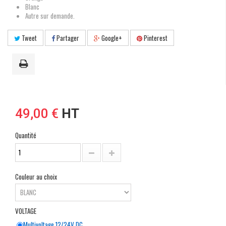
Blanc
Autre sur demande.
Tweet
Partager
Google+
Pinterest
49,00 €
HT
Quantité
Couleur au choix
VOLTAGE
Multivoltage 12/24V DC