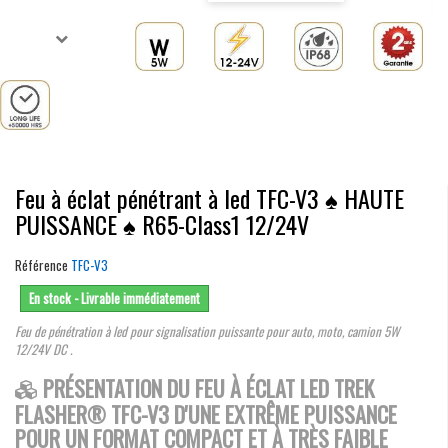
Feu à éclat pénétrant à led TFC-V3 ♠ HAUTE
PUISSANCE ♠ R65-Class1 12/24V
Référence
TFC-V3
En stock - Livrable immédiatement
Feu de pénétration à led pour signalisation puissante pour auto, moto, camion 5W
12/24V DC .
PRÉSENTATION DU FEU À ÉCLAT LED TREK
FLASHER® TFC-V3 D'UNE EXTRÊME PUISSANCE
POUR UN FORMAT COMPACT ET À TRÈS FAIBLE