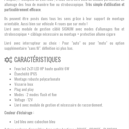
allumage des feux de manière fixe ou stroboscopique.
Très simple d'utilisation et
particulièrement efficace
.
Ils peuvent être posés dans tous les sens grâce à leur support de montage
orientable. Aussi bien sur véhicule 4 roues que sur moto !
Livré avec module de gestion câblé SIGNUM avec modes d'allumages fixe et
stroboscopique + câblage nécessaire au montage + protection allume cigare
Livré avec interrupteur au choix : Pour "auto" ou pour "moto" ou option
supplémentaire "sans fil". définition ici plus bas.
CARACTÉRISTIQUES
Feux led 2x31 LED HP haute qualité 6W
Étanchéité IP65
Montage robuste polycarbonate
Visserie Inox
Plug and play
Modes : 2 modes flash et fixe
Voltage : 12V
Livré avec module de gestion et nécessaire de raccordement.
Couleur d'éclairage :
Led bleu avec cabochon bleu