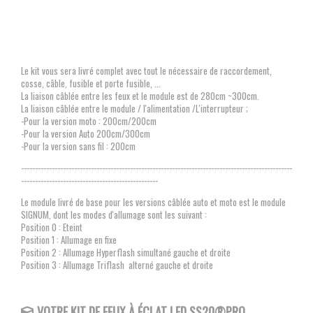
Le kit vous sera livré complet avec tout le nécessaire de raccordement,
cosse, câble, fusible et porte fusible, ...
La liaison câblée entre les feux et le module est de 280cm ~300cm.
La liaison câblée entre le module / l'alimentation /L'interrupteur ;
-Pour la version moto : 200cm/200cm
-Pour la version Auto 200cm/300cm
-Pour la version sans fil : 200cm
-------------------------------------------------------------------------------------------------
-------------------------------------------------
Le module livré de base pour les versions câblée auto et moto est le module
SIGNUM, dont les modes d'allumage sont les suivant :
Position 0 : Eteint
Position 1 : Allumage en fixe
Position 2 : Allumage Hyperflash simultané gauche et droite
Position 3 : Allumage Triflash alterné gauche et droite
VOTRE KIT DE FEUX À ÉCLAT LED SS20®PRO