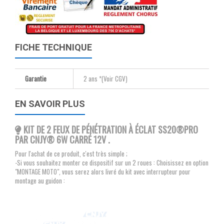
FICHE TECHNIQUE
Garantie
2 ans *(Voir CGV)
EN SAVOIR PLUS
KIT DE 2 FEUX DE PÉNÉTRATION À ÉCLAT SS20®PRO
PAR CNJY® 6W CARRÉ 12V .
Pour l'achat de ce produit, c'est très simple ;
-Si vous souhaitez monter ce dispositif sur un 2 roues : Choisissez en option
"MONTAGE MOTO", vous serez alors livré du kit avec interrupteur pour
montage au guidon :