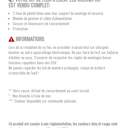
EST VENDU COMPLET:
2 feux de pénétration avec leur support de montage et visserie.
Module de gestion et câble d'alimentation.
Cosses et nécessaire de raccordement
Protection
INFORMATIONS
Lors de la réception de ce feu, ne procéder à aucun test sur chargeur,
booster ou autre appareillage électronique. Ne pas faire de test sur batterie
d'atelier ou accu. S'assurer de respecter les règles de montages basse
tensions rappelées dans nos CGV.
Ne jamais regarder les led de manière prolongée, risque de brûlure
irréversible de l'oeil !
**: Hors casse, défaut de raccordement ou court circuit.
* : Non étanche à l'eau de mer.
***: Couleur disponible sur commande spéciale.
Ce produit est soumis à une réglementation, les couleurs bleu et rouge sont