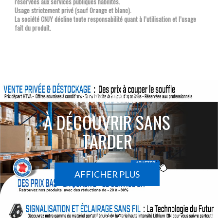
réservées aux services publiques habilités.
Usage strictement privé (sauf Orange et blanc).
La société CNJY décline toute responsabilité quant à l’utilisation et l’usage
fait du produit.
ACTIONS SPÉCIALES
À DÉCOUVRIR SANS
TARDER
AFFICHER PLUS