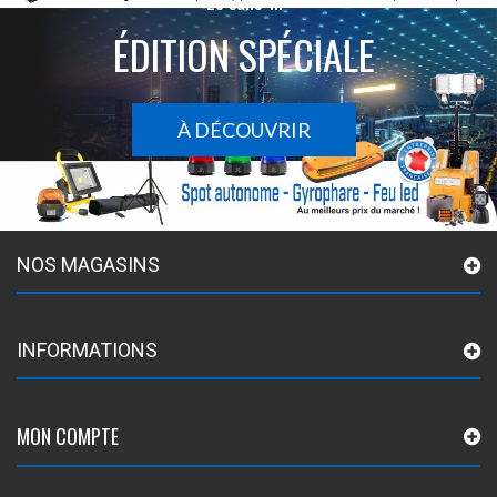
Le sans-fil
ÉDITION SPÉCIALE
À DÉCOUVRIR
NOS MAGASINS
INFORMATIONS
MON COMPTE