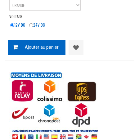
VOLTAGE
12V DC
24V DC
Ajouter au panier