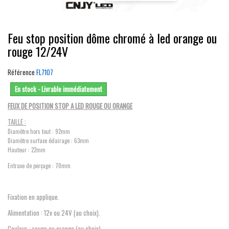
Feu stop position dôme chromé à led orange ou
rouge 12/24V
Référence
FL7107
En stock - Livrable immédiatement
FEUX DE POSITION STOP A LED ROUGE OU ORANGE
TAILLE :
Diamètre hors tout : 92mm
Diamètre surface éclairage : 63mm
Hauteur : 22mm
Entraxe de perçage : 70mm
Fixation en applique.
Alimentation : 12v ou 24V (au choix).
Couleur : rouge ou orange (au choix)