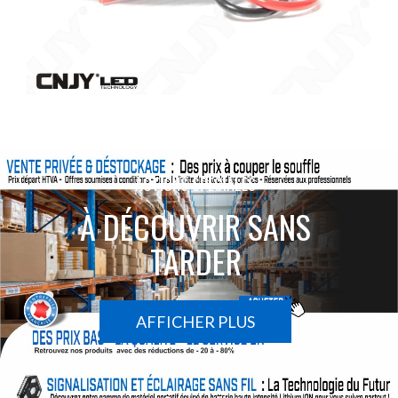
ACTIONS SPÉCIALES
À DÉCOUVRIR SANS
TARDER
AFFICHER PLUS