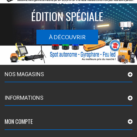
Le sans-fil
ÉDITION SPÉCIALE
À DÉCOUVRIR
NOS MAGASINS
INFORMATIONS
MON COMPTE