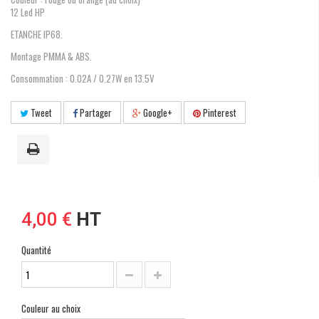
12 Led HP
ETANCHE IP68.
Montage PMMA & ABS.
Consommation : 0.02A / 0.27W en 13.5V
Tweet
Partager
Google+
Pinterest
4,00 €
HT
Quantité
Couleur au choix