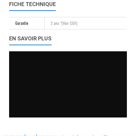
FICHE TECHNIQUE
Garantie
2 ans *(Voir CGV)
EN SAVOIR PLUS