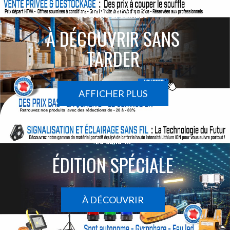
ACTIONS SPÉCIALES
À DÉCOUVRIR SANS
TARDER
AFFICHER PLUS
Le sans-fil
ÉDITION SPÉCIALE
À DÉCOUVRIR