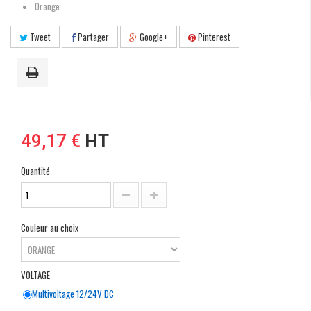
Orange
Tweet
Partager
Google+
Pinterest
49,17 €
HT
Quantité
Couleur au choix
VOLTAGE
Multivoltage 12/24V DC