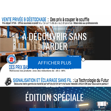
ACTIONS SPÉCIALES
À DÉCOUVRIR SANS
TARDER
AFFICHER PLUS
Le sans-fil
ÉDITION SPÉCIALE