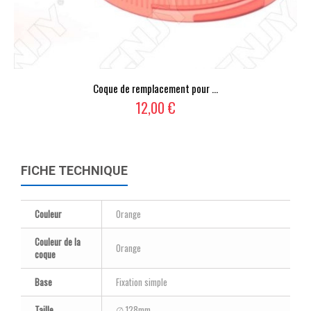
Coque de remplacement pour ...
12,00 €
FICHE TECHNIQUE
Couleur
Orange
Couleur de la
Orange
coque
Base
Fixation simple
Taille
∅ 128mm