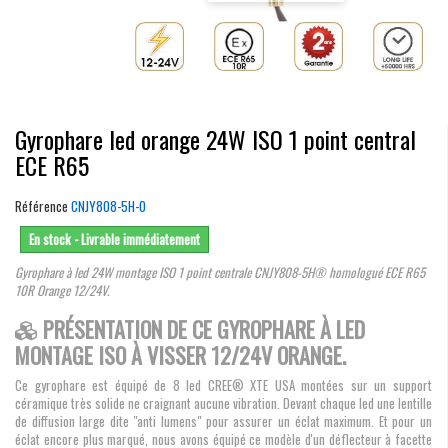
Gyrophare led orange 24W ISO 1 point central
ECE R65
Référence
CNJY808-5H-O
En stock - Livrable immédiatement
Gyrophare à led 24W montage ISO 1 point centrale CNJY808-5H® homologué ECE R65
10R Orange
12/24V.
PRÉSENTATION DE CE GYROPHARE À LED
MONTAGE ISO À VISSER 12/24V ORANGE.
Ce gyrophare est équipé de 8 led CREE® XTE USA montées sur un support
céramique très solide ne craignant aucune vibration. Devant chaque led une lentille
de diffusion large dite "anti lumens" pour assurer un éclat maximum. Et pour un
éclat encore plus marqué, nous avons équipé ce modèle d'un déflecteur à facette