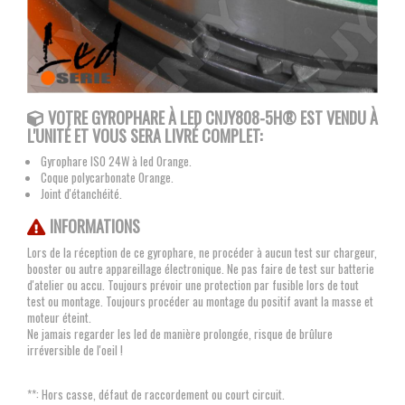
VOTRE GYROPHARE À LED CNJY808-5H® EST VENDU À
L'UNITÉ ET VOUS SERA LIVRÉ COMPLET:
Gyrophare ISO 24W à led Orange.
Coque polycarbonate Orange.
Joint d'étanchéité.
INFORMATIONS
Lors de la réception de ce gyrophare, ne procéder à aucun test sur chargeur,
booster ou autre appareillage électronique. Ne pas faire de test sur batterie
d'atelier ou accu. Toujours prévoir une protection par fusible lors de tout
test ou montage. Toujours procéder au montage du positif avant la masse et
moteur éteint.
Ne jamais regarder les led de manière prolongée, risque de brûlure
irréversible de l'oeil !
**: Hors casse, défaut de raccordement ou court circuit.