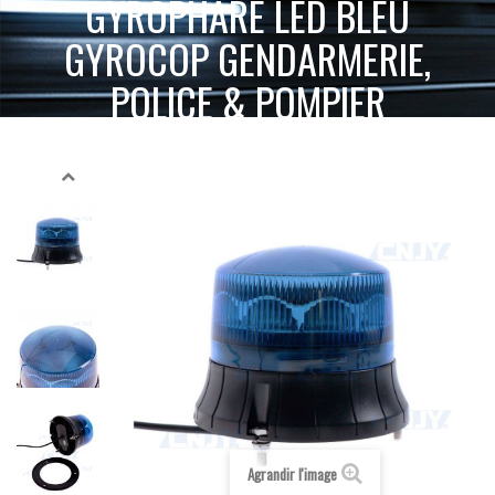
GYROPHARE LED BLEU
GYROCOP GENDARMERIE,
POLICE & POMPIER
GYROPHARE LED
ACCUEIL
GYROPHARE LED
GYROPHARE FIXE
BLEU GYROCOP GENDARMERIE, POLICE & POMPIER
Agrandir l'image