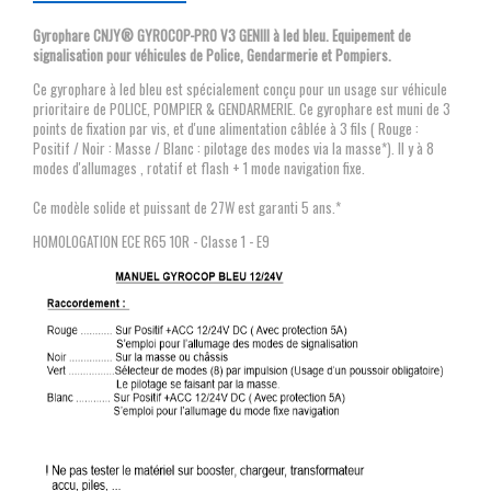
Gyrophare CNJY® GYROCOP-PRO V3 GENIII à led bleu. Equipement de
signalisation pour véhicules de Police, Gendarmerie et Pompiers.
Ce gyrophare à led bleu est spécialement conçu pour un usage sur véhicule
prioritaire de POLICE, POMPIER & GENDARMERIE. Ce gyrophare est muni de 3
points de fixation par vis, et d'une alimentation câblée à 3 fils ( Rouge :
Positif / Noir : Masse / Blanc : pilotage des modes via la masse*). Il y à 8
modes d'allumages , rotatif et flash + 1 mode navigation fixe.
Ce modèle solide et puissant de 27W est garanti 5 ans.*
HOMOLOGATION ECE R65 10R - Classe 1 - E9