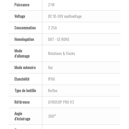
Puissance
27W
Voltage
DC 10-30V multivoltage
Consommation
2.25A
Homologation
DOT - CE ROHS
Mode
Rotations & Flashs
d'allumage
Mode mémoire
Oui
Etanchéité
IP66
Type de lentille
Reflex
Référence
GYROCOP PRO V3
Angle
360°
d'éclairage