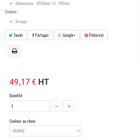
Dimensions :
Ø128mm / H : 145mm
Couleur :
Orange
Tweet
Partager
Google+
Pinterest
49,17 €
HT
Quantité
Couleur au choix