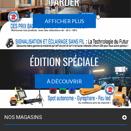
TARDER
AFFICHER PLUS
Le sans-fil
ÉDITION SPÉCIALE
À DÉCOUVRIR
NOS MAGASINS