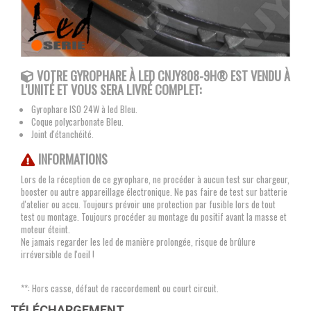
VOTRE GYROPHARE À LED CNJY808-9H® EST VENDU À
L'UNITÉ ET VOUS SERA LIVRÉ COMPLET:
Gyrophare ISO 24W à led Bleu.
Coque polycarbonate Bleu.
Joint d'étanchéité.
INFORMATIONS
Lors de la réception de ce gyrophare, ne procéder à aucun test sur chargeur,
booster ou autre appareillage électronique. Ne pas faire de test sur batterie
d'atelier ou accu. Toujours prévoir une protection par fusible lors de tout
test ou montage. Toujours procéder au montage du positif avant la masse et
moteur éteint.
Ne jamais regarder les led de manière prolongée, risque de brûlure
irréversible de l'oeil !
**: Hors casse, défaut de raccordement ou court circuit.
TÉLÉCHARGEMENT