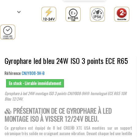
Gyrophare led bleu 24W ISO 3 points ECE R65
Référence
CNJY808-9H-B
En stock - Livrable immédiatement
Gyrophare à led 24W montage ISO 3 points CNJY808-9H® homologué ECE R65 10R
Bleu
12/24V.
PRÉSENTATION DE CE GYROPHARE À LED
MONTAGE ISO À VISSER 12/24V BLEU.
Ce gyrophare est équipé de 8 led CREE® XTE USA montées sur un support
céramique très solide ne craignant aucune vibration. Devant chaque led une lentille