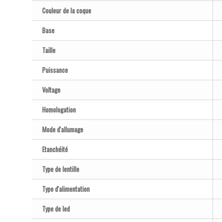
Couleur de la coque
Base
Taille
Puissance
Voltage
Homologation
Mode d'allumage
Etanchéité
Type de lentille
Type d'alimentation
Type de led