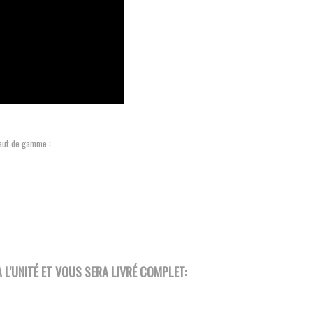
aut de gamme :
L'UNITÉ ET VOUS SERA LIVRÉ COMPLET: