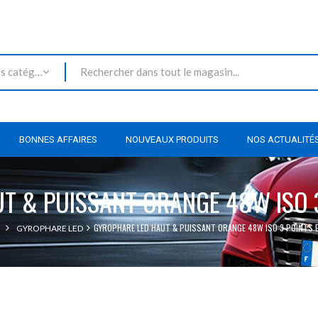
Toutes les catégories
BONNES AFFAIRES
NOUVEAUX PRODUITS
NOS ACTUALITÉ
T & PUISSANT ORANGE 48W ISO 3
GYROPHARE LED HAUT & PUISSANT ORANGE 48W ISO 3 POINTS E
GYROPHARE LED