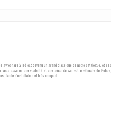
 le gyrophare à led est devenu un grand classique de notre catalogue, et ses
 vous assurer une visibilité et une sécurité sur votre véhicule de Police,
s, facile d'installation et très compact.