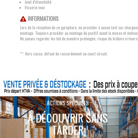
Joint d'étanchéité.
Visserie inox
INFORMATIONS
Lors de la réception de ce gyrophare, ne procéder à aucun test sur chargeur, 
montage. Toujours procéder au montage du positif avant la masse et moteur 
Ne jamais regarder les led de manière prolongée, risque de brûlure irréversib
**: Hors casse, défaut de raccordement ou court circuit.
ACTIONS SPÉCIALES
À DÉCOUVRIR SANS
TARDER