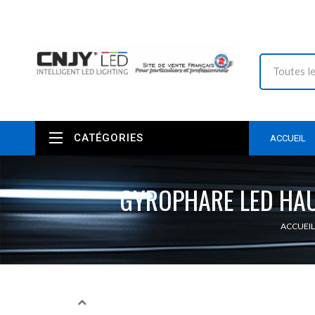
CATÉGORIES
ACCUEIL
GYROPHARE LED HAU
ACCUEIL