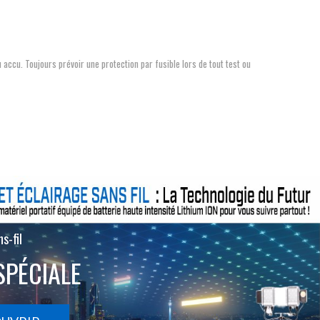
 accu. Toujours prévoir une protection par fusible lors de tout test ou
s-fil
SPÉCIALE