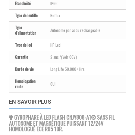
Etanchéité
IP66
Type de lentille
Reflex
Type
Autonome par accu rechargeable
d'alimentation
Type de led
HP Led
Garantie
2 ans *(Voir CGV)
Durée de vie
Long Life 50.000+ Hrs
Homologation
OUI
route
EN SAVOIR PLUS
GYROPHARE À LED FLASH CNJY808-A1® SANS FIL
AUTONOME ET MAGNÉTIQUE PUISSANT 12/24V
HOMOLOGUÉ ECE R65 10R.