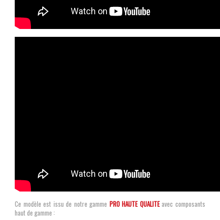
Ce modèle est issu de notre gamme
PRO HAUTE QUALITE
avec composants
haut de gamme :