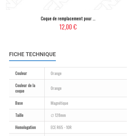
Coque de remplacement pour ...
12,00 €
FICHE TECHNIQUE
Couleur
Orange
Couleur de la
Orange
coque
Base
Magnétique
Taille
∅ 128mm
Homologation
ECE R65 - 10R