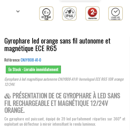
Gyrophare led orange sans fil autonome et
magnétique ECE R65
Référence
CNJY808-A1-O
En Stock - Livrable immédiatement
Gyrophare à led magnétique autonome CNJY808-A1® homologué ECE R65 10R orange
12/24V.
PRÉSENTATION DE CE GYROPHARE À LED SANS
FIL RECHARGEABLE ET MAGNÉTIQUE 12/24V
ORANGE.
Ce gyrophare est puissant, équipé de 39 led parfaitement réparties sur 360° et
exploitant un déflecteur à miroir intensifiant le rendu lumineux.