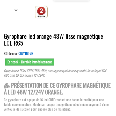
Gyrophare led orange 48W lisse magnétique
ECE R65
Référence
CNJY118-7H
En stock - Livrable immédiatement
Gyrophare à 16led CNJY118® 48W, montage magnétique augmenté, homologué ECE
R65 10R E9 E13 orange 12V/24V.
PRÉSENTATION DE CE GYROPHARE MAGNÉTIQUE
À LED 48W 12/24V ORANGE.
Ce gyrophare est équipé de 16 led CREE rendant une bonne intensité pour une
faible consommation. Monté sur support magnétique néodymium augmenté d'une
ventouse de succion pour encore plus de maintient.