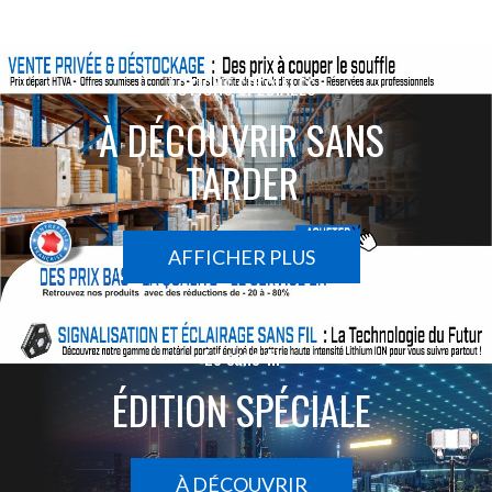
ACTIONS SPÉCIALES
À DÉCOUVRIR SANS
TARDER
AFFICHER PLUS
Le sans-fil
ÉDITION SPÉCIALE
À DÉCOUVRIR