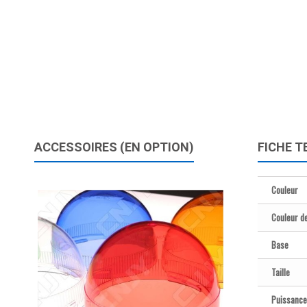
ACCESSOIRES (EN OPTION)
FICHE T
Couleur
Couleur d
Base
Taille
Puissance