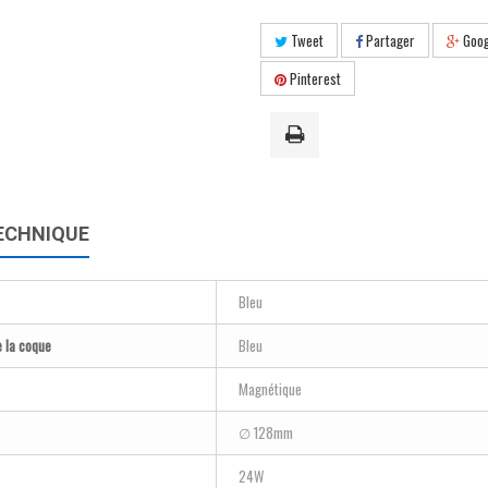
Tweet
Partager
Goog
Pinterest
ECHNIQUE
Bleu
e la coque
Bleu
Magnétique
∅ 128mm
24W