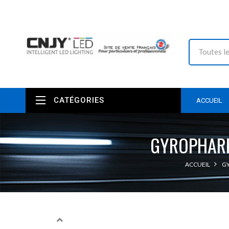
CATÉGORIES
ACCUEIL
GYROPHARE
ACCUEIL
GY