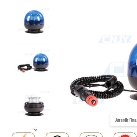
Agrandir l'im