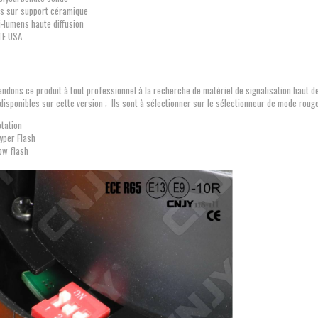
s sur support céramique
ti-lumens haute diffusion
TE USA
ons ce produit à tout professionnel à la recherche de matériel de signalisation haut de 
isponibles sur cette version ; Ils sont à sélectionner sur le sélectionneur de mode rouge
otation
Hyper Flash
Low flash