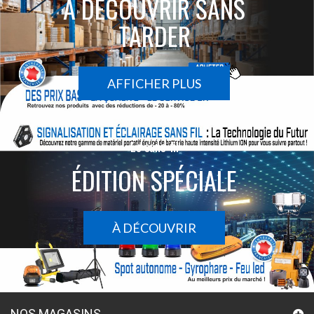
À DÉCOUVRIR SANS
TARDER
AFFICHER PLUS
Le sans-fil
ÉDITION SPÉCIALE
À DÉCOUVRIR
NOS MAGASINS