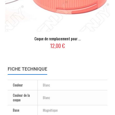
Coque de remplacement pour ...
12,00 €
FICHE TECHNIQUE
Couleur
Blanc
Couleur de la
Blanc
coque
Base
Magnétique