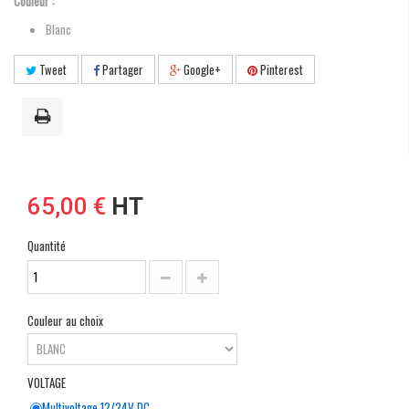
Couleur :
Blanc
Tweet
Partager
Google+
Pinterest
65,00 €
HT
Quantité
Couleur au choix
VOLTAGE
Multivoltage 12/24V DC