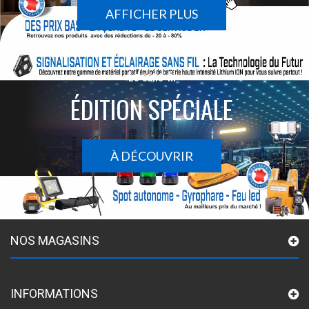
AFFICHER PLUS
Le sans-fil
ÉDITION SPÉCIALE
À DÉCOUVRIR
NOS MAGASINS
INFORMATIONS