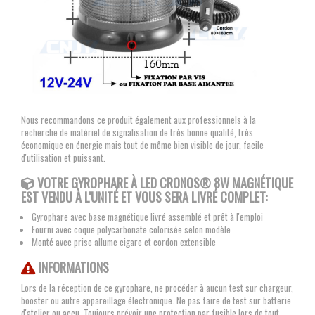
Nous recommandons ce produit également aux professionnels à la
recherche de matériel de signalisation de très bonne qualité, très
économique en énergie mais tout de même bien visible de jour, facile
d'utilisation et puissant.
VOTRE GYROPHARE À LED CRONOS® 8W MAGNÉTIQUE
EST VENDU À L'UNITÉ ET VOUS SERA LIVRÉ COMPLET:
Gyrophare avec base magnétique livré assemblé et prêt à l'emploi
Fourni avec coque polycarbonate colorisée selon modèle
Monté avec prise allume cigare et cordon extensible
INFORMATIONS
Lors de la réception de ce gyrophare, ne procéder à aucun test sur chargeur,
booster ou autre appareillage électronique. Ne pas faire de test sur batterie
d'atelier ou accu. Toujours prévoir une protection par fusible lors de tout