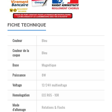
FICHE TECHNIQUE
Couleur
Bleu
Couleur de la
Bleu
coque
Base
Magnétique
Puissance
8W
Voltage
12/24V multivoltage
Homologation
ECE R65 - 10R
Mode
Rotations & Flashs
d'allumage