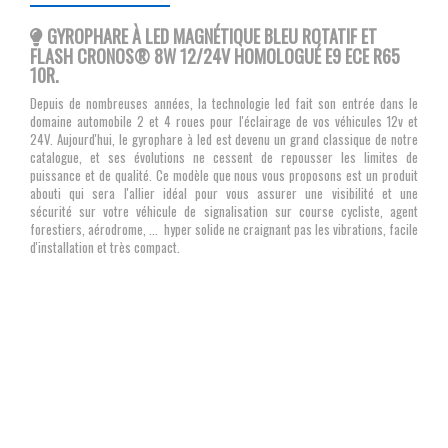
GYROPHARE À LED MAGNÉTIQUE BLEU ROTATIF ET
FLASH CRONOS® 8W 12/24V HOMOLOGUÉ E9 ECE R65
10R.
Depuis de nombreuses années, la technologie led
fait son entrée dans le
domaine automobile 2 et 4 roues pour l'éclairage de vos véhicules 12v et
24V. Aujourd'hui, le gyrophare à led est devenu un grand classique de notre
catalogue, et ses évolutions ne cessent de repousser les limites de
puissance et de qualité. Ce modèle que nous vous proposons est un produit
abouti qui sera l'allier idéal pour vous assurer une visibilité et une
sécurité sur votre véhicule de signalisation sur course cycliste, agent
forestiers, aérodrome, ... hyper solide ne craignant pas les vibrations, facile
d'installation et très compact.