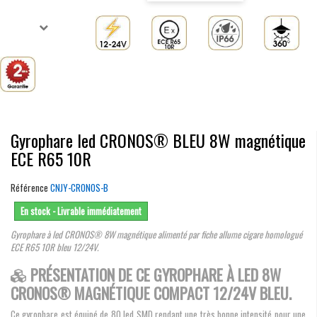
Gyrophare led CRONOS® BLEU 8W magnétique
ECE R65 10R
Référence
CNJY-CRONOS-B
En stock - Livrable immédiatement
Gyrophare à led CRONOS® 8W magnétique alimenté par fiche allume cigare homologué
ECE R65 10R bleu 12/24V.
PRÉSENTATION DE CE GYROPHARE À LED 8W
CRONOS® MAGNÉTIQUE COMPACT 12/24V BLEU.
Ce gyrophare est équipé de 80 led SMD rendant une très bonne intensité pour une