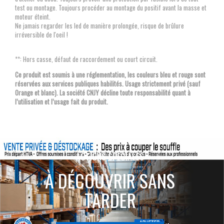
test ou montage. Toujours procéder au montage du positif avant la masse et
moteur éteint.
Ne jamais regarder les led de manière prolongée, risque de brûlure
irréversible de l'oeil !
**: Hors casse, défaut de raccordement ou court circuit.
Ce produit est soumis à une réglementation, les couleurs bleu et rouge sont
réservées aux services publiques habilités. Usage strictement privé (sauf
Orange et blanc). La société CNJY décline toute responsabilité quant à
l’utilisation et l’usage fait du produit.
ACTIONS SPÉCIALES
À DÉCOUVRIR SANS
TARDER