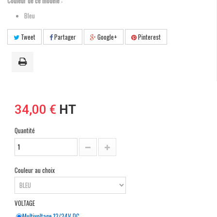
Couleur de ce modèle :
Bleu
Tweet
Partager
Google+
Pinterest
34,00 €
HT
Quantité
Couleur au choix
VOLTAGE
Multivoltage 12/24V DC