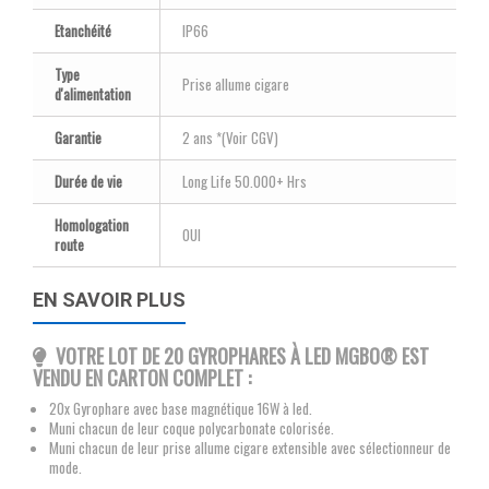
Etanchéité
IP66
Type
Prise allume cigare
d'alimentation
Garantie
2 ans *(Voir CGV)
Durée de vie
Long Life 50.000+ Hrs
Homologation
OUI
route
EN SAVOIR PLUS
VOTRE LOT DE 20 GYROPHARES À LED MGBO® EST
VENDU EN CARTON COMPLET :
20x Gyrophare avec base magnétique 16W à led.
Muni chacun de leur coque polycarbonate colorisée.
Muni chacun de leur prise allume cigare extensible avec sélectionneur de
mode.