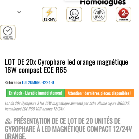
LOT DE 20x Gyrophare led orange magnétique
16W compact ECE R65
Référence
LOT20MGBO-1224-O
En stock - Livrable immédiatement
Attention : dernières pièces disponibles !
Lot de 20x Gyrophare à led 16W magnétique alimenté par fiche allume cigare MGBO®
homologué ECE R65 10R orange 12/24V.
PRÉSENTATION DE CE LOT DE 20 UNITÉS DE
GYROPHARE À LED MAGNÉTIQUE COMPACT 12/24V
ORANGE.