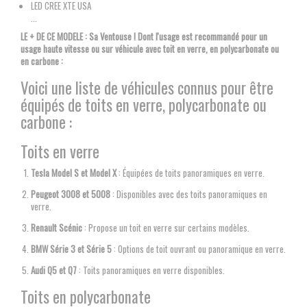
LED CREE XTE USA
...
LE + DE CE MODELE : Sa Ventouse ! Dont l'usage est recommandé pour un
usage haute vitesse ou sur véhicule avec toit en verre, en polycarbonate ou
en carbone :
Voici une liste de véhicules connus pour être
équipés de toits en verre, polycarbonate ou
carbone :
Toits en verre
Tesla Model S et Model X
: Équipées de toits panoramiques en verre.
Peugeot 3008 et 5008
: Disponibles avec des toits panoramiques en
verre.
Renault Scénic
: Propose un toit en verre sur certains modèles.
BMW Série 3 et Série 5
: Options de toit ouvrant ou panoramique en verre.
Audi Q5 et Q7
: Toits panoramiques en verre disponibles.
Toits en polycarbonate