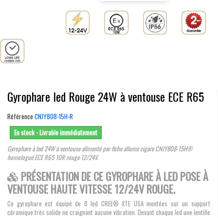
Gyrophare led Rouge 24W à ventouse ECE R65
Référence
CNJY808-15H-R
En stock - Livrable immédiatement
Gyrophare à led 24W à ventouse alimenté par fiche allume cigare CNJY808-15H®
homologué ECE R65 10R rouge 12/24V.
PRÉSENTATION DE CE GYROPHARE À LED POSE À
VENTOUSE HAUTE VITESSE 12/24V ROUGE.
Ce gyrophare est équipé de 8 led CREE® XTE USA montées sur un support
céramique très solide ne craignant aucune vibration. Devant chaque led une lentille