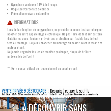
Gyrophare ventouse 24W à led rouge.
Coque polycarbonate colorisée
Prise allume cigare extensible
INFORMATIONS
Lors de la réception de ce gyrophare, ne procéder à aucun test sur chargeur,
booster ou autre appareillage électronique. Ne pas faire de test sur batterie
d'atelier ou accu. Toujours prévoir une protection par fusible lors de tout
test ou montage. Toujours procéder au montage du positif avant la masse et
moteur éteint.
Ne jamais regarder les led de manière prolongée, risque de brûlure
irréversible de l'oeil !
**: Hors casse, défaut de raccordement ou court circuit.
ACTIONS SPÉCIALES
À DÉCOUVRIR SANS