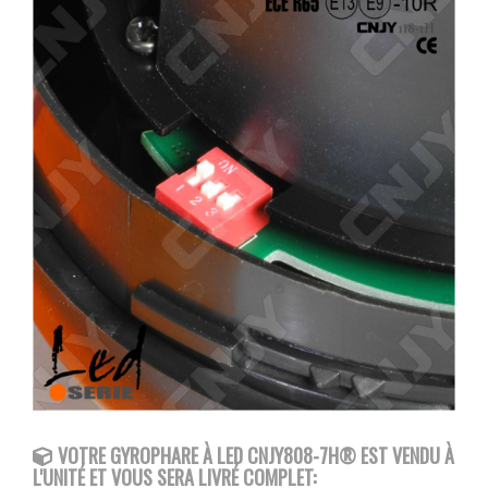
VOTRE GYROPHARE À LED CNJY808-7H® EST VENDU À
L'UNITÉ ET VOUS SERA LIVRÉ COMPLET: