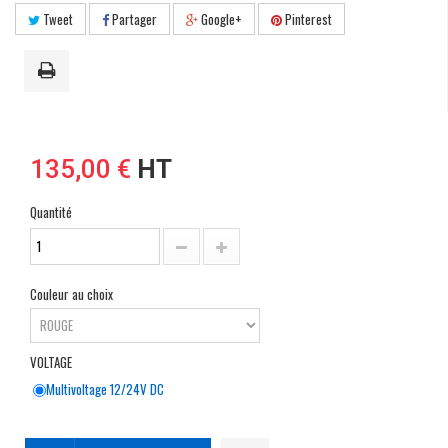
Tweet
Partager
Google+
Pinterest
135,00 €
HT
Quantité
Couleur au choix
VOLTAGE
Multivoltage 12/24V DC