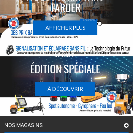
TARDER
AFFICHER PLUS
Le sans-fil
ÉDITION SPÉCIALE
À DÉCOUVRIR
NOS MAGASINS