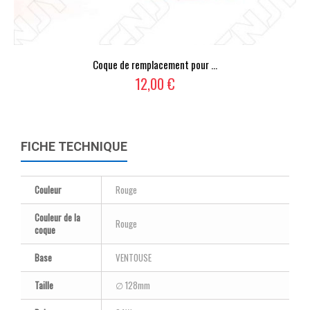
Coque de remplacement pour ...
12,00 €
FICHE TECHNIQUE
Couleur
Rouge
Couleur de la
Rouge
coque
Base
VENTOUSE
Taille
∅ 128mm