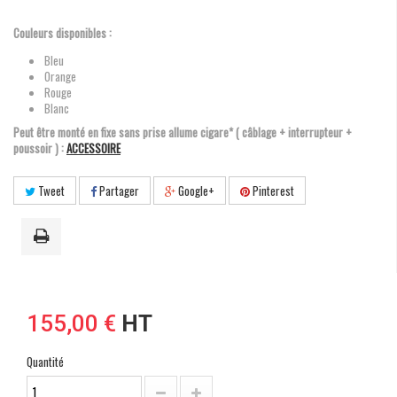
Couleurs disponibles :
Bleu
Orange
Rouge
Blanc
Peut être monté en fixe sans prise allume cigare* ( câblage + interrupteur +
poussoir ) :
ACCESSOIRE
Tweet
Partager
Google+
Pinterest
155,00 €
HT
Quantité