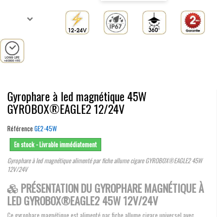
Gyrophare à led magnétique 45W
GYROBOX®EAGLE2 12/24V
Référence
GE2-45W
En stock - Livrable immédiatement
Gyrophare à led magnétique alimenté par fiche allume cigare GYROBOX®EAGLE2 45W
12V/24V
PRÉSENTATION DU GYROPHARE MAGNÉTIQUE À
LED GYROBOX®EAGLE2 45W 12V/24V
Ce gyrophare magnétique est alimenté par fiche allume cigare universel avec