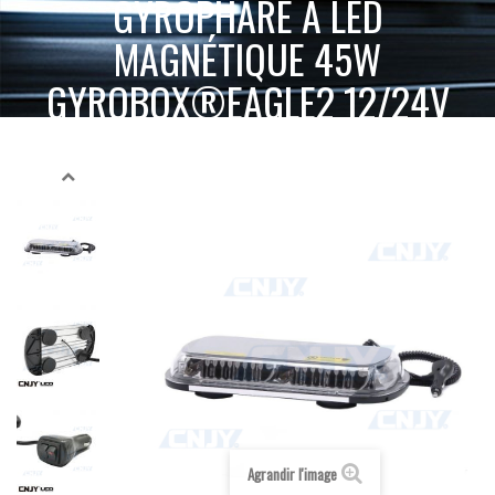
GYROPHARE À LED
MAGNÉTIQUE 45W
GYROBOX®EAGLE2 12/24V
ACCUEIL
GYROPHARE LED
GYROPHARE MAGNÉTIQUE
GYROPHARE À LED MAGNÉTIQUE 45W GYROBOX®EAGLE2 12/24V
Agrandir l'image