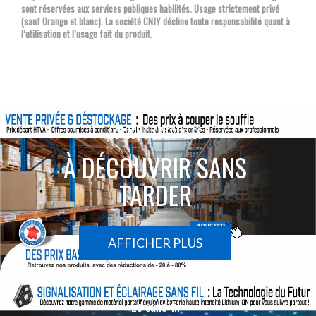
sont réservées aux services publiques habilités. Usage strictement privé
(sauf Orange et blanc). La société CNJY décline toute responsabilité quant à
l’utilisation et l’usage fait du produit.
ACTIONS SPÉCIALES
À DÉCOUVRIR SANS
TARDER
AFFICHER PLUS
Le sans-fil