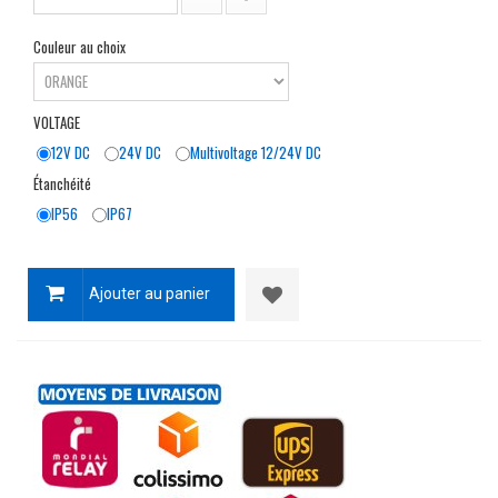
Couleur au choix
VOLTAGE
12V DC
24V DC
Multivoltage 12/24V DC
Étanchéité
IP56
IP67
Ajouter au panier