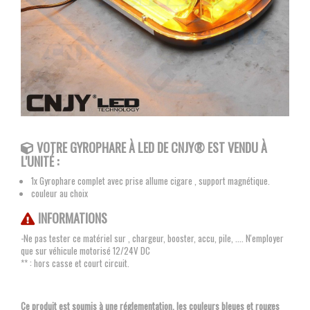
VOTRE GYROPHARE À LED
DE CNJY®
EST VENDU À
L'UNITÉ :
1x Gyrophare complet avec prise allume cigare , support magnétique.
couleur au choix
INFORMATIONS
-Ne pas tester ce matériel sur , chargeur, booster, accu, pile, .... N'employer
que sur véhicule motorisé 12/24V DC
** : hors casse et court circuit.
Ce produit est soumis à une réglementation, les couleurs bleues et rouges