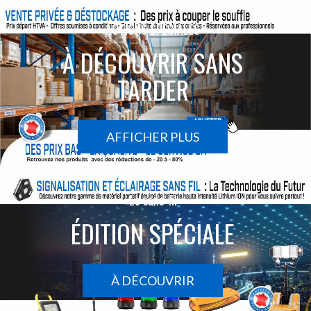
ACTIONS SPÉCIALES
À DÉCOUVRIR SANS
TARDER
AFFICHER PLUS
Le sans-fil
ÉDITION SPÉCIALE
À DÉCOUVRIR