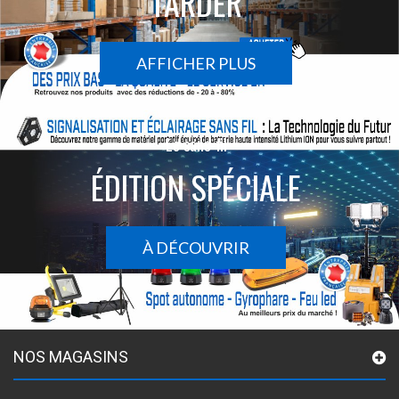
TARDER
AFFICHER PLUS
Le sans-fil
ÉDITION SPÉCIALE
À DÉCOUVRIR
NOS MAGASINS