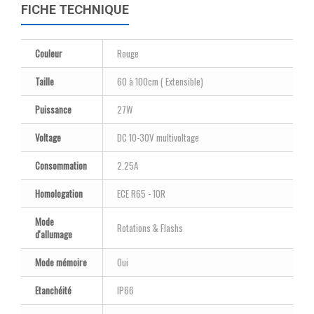
FICHE TECHNIQUE
Couleur
Rouge
Taille
60 à 100cm ( Extensible)
Puissance
27W
Voltage
DC 10-30V multivoltage
Consommation
2.25A
Homologation
ECE R65 - 10R
Mode
Rotations & Flashs
d'allumage
Mode mémoire
Oui
Etanchéité
IP66