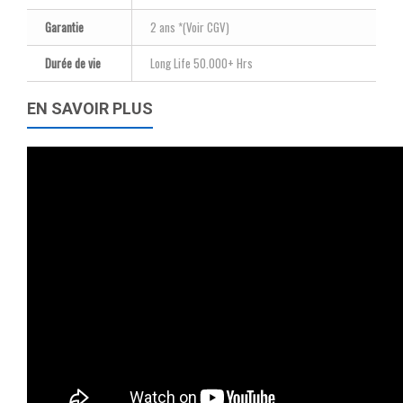
Garantie
2 ans *(Voir CGV)
Durée de vie
Long Life 50.000+ Hrs
EN SAVOIR PLUS